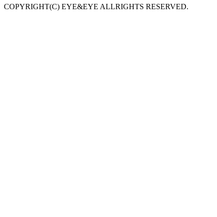
COPYRIGHT(C) EYE&EYE ALLRIGHTS RESERVED.