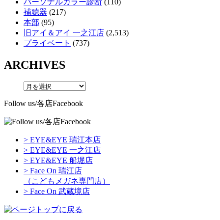
パーソナルカラー診断
(110)
補聴器
(217)
本部
(95)
旧アイ＆アイ 一之江店
(2,513)
プライベート
(737)
ARCHIVES
Follow us/各店Facebook
> EYE&EYE 瑞江本店
> EYE&EYE 一之江店
> EYE&EYE 船堀店
> Face On 瑞江店
（こどもメガネ専門店）
> Face On 武蔵境店