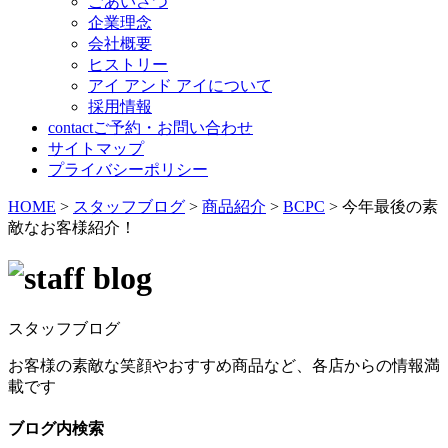
ごあいさつ
企業理念
会社概要
ヒストリー
アイ アンド アイについて
採用情報
contact
ご予約・お問い合わせ
サイトマップ
プライバシーポリシー
HOME
>
スタッフブログ
>
商品紹介
>
BCPC
>
今年最後の素
敵なお客様紹介！
スタッフブログ
お客様の素敵な笑顔やおすすめ商品など、各店からの情報満
載です
ブログ内検索