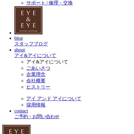
サポート | 修理・交換
blog
スタッフブログ
about
アイ&アイについて
アイ&アイについて
ごあいさつ
企業理念
会社概要
ヒストリー
アイ アンド アイについて
採用情報
contact
ご予約・お問い合わせ