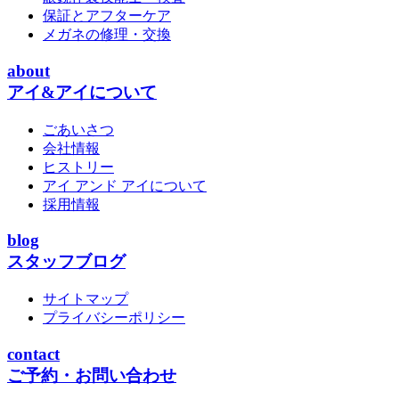
保証とアフターケア
メガネの修理・交換
about
アイ&アイについて
ごあいさつ
会社情報
ヒストリー
アイ アンド アイについて
採用情報
blog
スタッフブログ
サイトマップ
プライバシーポリシー
contact
ご予約・お問い合わせ