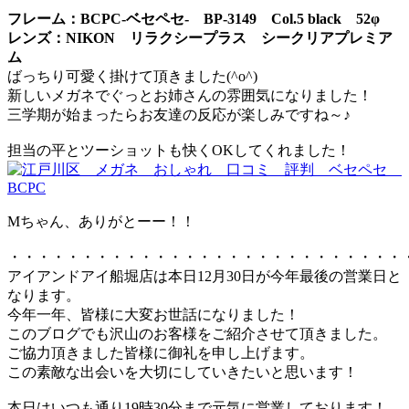
フレーム：BCPC-ベセペセ- BP-3149 Col.5 black 52φ
レンズ：NIKON リラクシープラス シークリアプレミア
ム
ばっちり可愛く掛けて頂きました(^o^)
新しいメガネでぐっとお姉さんの雰囲気になりました！
三学期が始まったらお友達の反応が楽しみですね～♪
担当の平とツーショットも快くOKしてくれました！
Mちゃん、ありがとーー！！
・・・・・・・・・・・・・・・・・・・・・・・・・・・
アイアンドアイ船堀店は本日12月30日が今年最後の営業日と
なります。
今年一年、皆様に大変お世話になりました！
このブログでも沢山のお客様をご紹介させて頂きました。
ご協力頂きました皆様に御礼を申し上げます。
この素敵な出会いを大切にしていきたいと思います！
本日はいつも通り19時30分まで元気に営業しております！