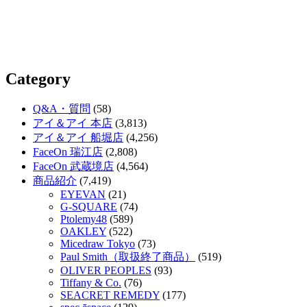
Category
Q&A・質問
(58)
アイ＆アイ 本店
(3,813)
アイ＆アイ 船堀店
(4,256)
FaceOn 瑞江店
(2,808)
FaceOn 武蔵境店
(4,564)
商品紹介
(7,419)
EYEVAN
(21)
G-SQUARE
(74)
Ptolemy48
(589)
OAKLEY
(522)
Micedraw Tokyo
(73)
Paul Smith（取扱終了商品）
(519)
OLIVER PEOPLES
(93)
Tiffany & Co.
(76)
SEACRET REMEDY
(177)