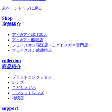
Shop
店舗紹介
アイ&アイ瑞江本店
アイ&アイ船堀店
フェイスオン瑞江店
（こどもメガネ専門店）
フェイスオン武蔵境店
collection
商品紹介
ブランドコレクション
レンズ
こどもメガネ
コンタクトレンズ
補聴器
support