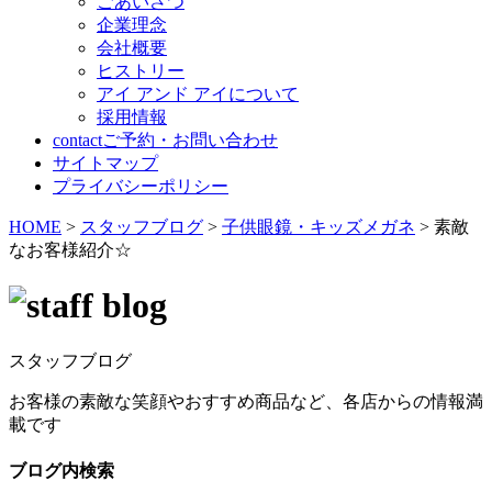
ごあいさつ
企業理念
会社概要
ヒストリー
アイ アンド アイについて
採用情報
contact
ご予約・お問い合わせ
サイトマップ
プライバシーポリシー
HOME
>
スタッフブログ
>
子供眼鏡・キッズメガネ
>
素敵
なお客様紹介☆
スタッフブログ
お客様の素敵な笑顔やおすすめ商品など、各店からの情報満
載です
ブログ内検索