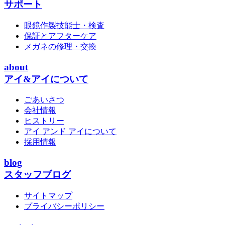
サポート
眼鏡作製技能士・検査
保証とアフターケア
メガネの修理・交換
about
アイ&アイについて
ごあいさつ
会社情報
ヒストリー
アイ アンド アイについて
採用情報
blog
スタッフブログ
サイトマップ
プライバシーポリシー