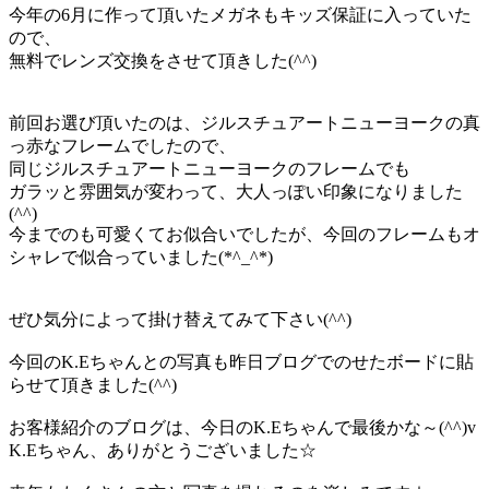
今年の6月に作って頂いたメガネもキッズ保証に入っていた
ので、
無料でレンズ交換をさせて頂きした(^^)
前回お選び頂いたのは、ジルスチュアートニューヨークの真
っ赤なフレームでしたので、
同じジルスチュアートニューヨークのフレームでも
ガラッと雰囲気が変わって、大人っぽい印象になりました
(^^)
今までのも可愛くてお似合いでしたが、今回のフレームもオ
シャレで似合っていました(*^_^*)
ぜひ気分によって掛け替えてみて下さい(^^)
今回のK.Eちゃんとの写真も昨日ブログでのせたボードに貼
らせて頂きました(^^)
お客様紹介のブログは、今日のK.Eちゃんで最後かな～(^^)v
K.Eちゃん、ありがとうございました☆