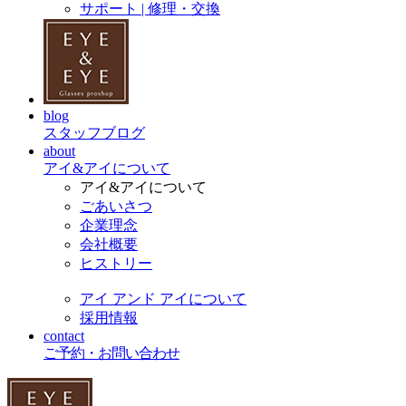
サポート | 修理・交換
blog
スタッフブログ
about
アイ&アイについて
アイ&アイについて
ごあいさつ
企業理念
会社概要
ヒストリー
アイ アンド アイについて
採用情報
contact
ご予約・お問い合わせ