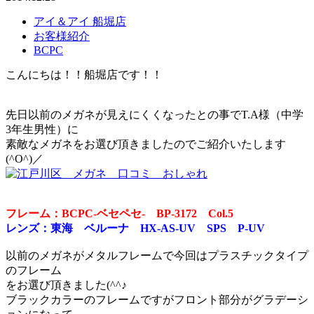
アイ＆アイ 船堀店
お客様紹介
BCPC
こんにちは！！船堀店です！！
先日以前のメガネが見えにくくなったとの事でT.A様（中学
3年生男性）に
素敵なメガネをお選び頂きましたのでご紹介いたします
(^O^)／
フレーム：BCPC-ベセペセ- BP-3172 Col.5
レンズ：東海 ベルーナ HX-AS-UV SPS P-UV
以前のメガネがメタルフレームで今回はプラスチックタイプ
のフレーム
をお選び頂きました(^^♪
ブラックカラーのフレームですがフロント部分がグラデーシ