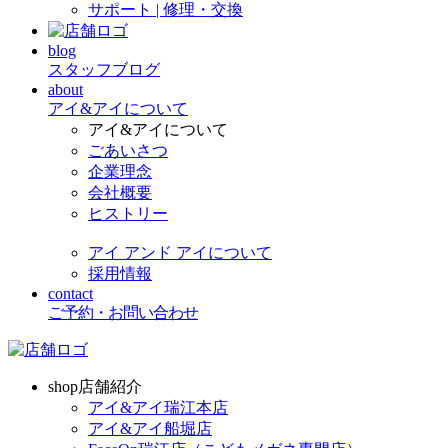
サポート | 修理・交換
blog
スタッフブログ
about
アイ&アイについて
アイ&アイについて
ごあいさつ
企業理念
会社概要
ヒストリー
アイ アンド アイについて
採用情報
contact
ご予約・お問い合わせ
shop
店舗紹介
アイ&アイ瑞江本店
アイ&アイ船堀店