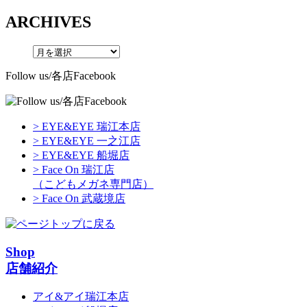
ARCHIVES
Follow us/各店Facebook
> EYE&EYE 瑞江本店
> EYE&EYE 一之江店
> EYE&EYE 船堀店
> Face On 瑞江店
（こどもメガネ専門店）
> Face On 武蔵境店
Shop
店舗紹介
アイ&アイ瑞江本店