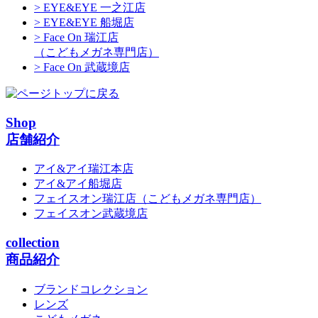
> EYE&EYE 一之江店
> EYE&EYE 船堀店
> Face On 瑞江店
（こどもメガネ専門店）
> Face On 武蔵境店
Shop
店舗紹介
アイ&アイ瑞江本店
アイ&アイ船堀店
フェイスオン瑞江店
（こどもメガネ専門店）
フェイスオン武蔵境店
collection
商品紹介
ブランドコレクション
レンズ