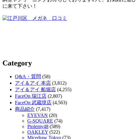
に来て下さい！
Category
Q&A・質問
(58)
アイ＆アイ 本店
(3,812)
アイ＆アイ 船堀店
(4,255)
FaceOn 瑞江店
(2,807)
FaceOn 武蔵境店
(4,563)
商品紹介
(7,417)
EYEVAN
(20)
G-SQUARE
(74)
Ptolemy48
(589)
OAKLEY
(522)
Micedraw Tokyo
(73)