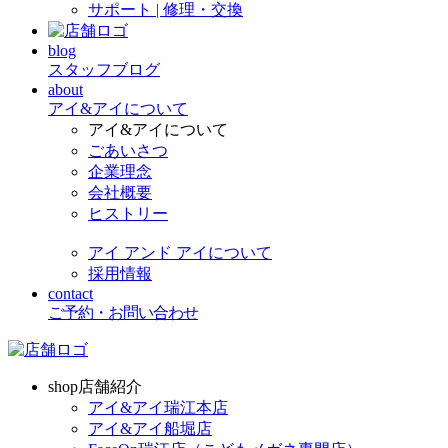
サポート | 修理・交換
blog
スタッフブログ
about
アイ&アイについて
アイ&アイについて
ごあいさつ
企業理念
会社概要
ヒストリー
アイ アンド アイについて
採用情報
contact
ご予約・お問い合わせ
shop
店舗紹介
アイ&アイ瑞江本店
アイ&アイ船堀店