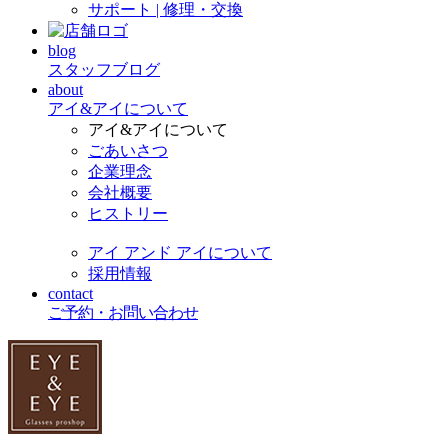
サポート | 修理・交換
blog
スタッフブログ
about
アイ&アイについて
アイ&アイについて
ごあいさつ
企業理念
会社概要
ヒストリー
アイ アンド アイについて
採用情報
contact
ご予約・お問い合わせ