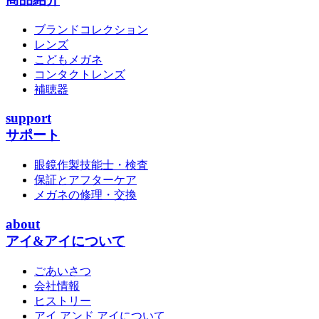
ブランドコレクション
レンズ
こどもメガネ
コンタクトレンズ
補聴器
support
サポート
眼鏡作製技能士・検査
保証とアフターケア
メガネの修理・交換
about
アイ&アイについて
ごあいさつ
会社情報
ヒストリー
アイ アンド アイについて