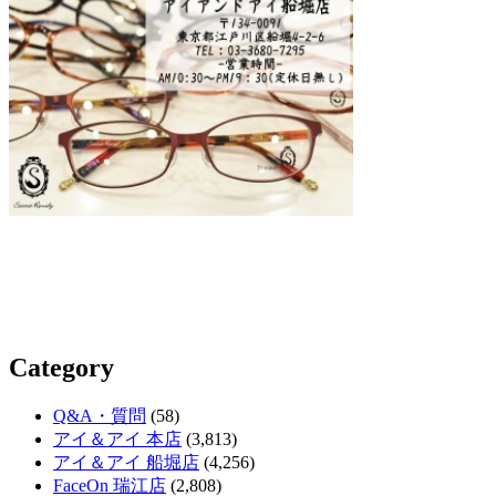
Category
Q&A・質問
(58)
アイ＆アイ 本店
(3,813)
アイ＆アイ 船堀店
(4,256)
FaceOn 瑞江店
(2,808)