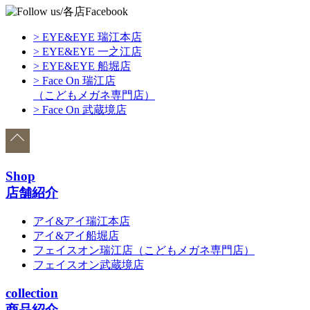
> EYE&EYE 瑞江本店
> EYE&EYE 一之江店
> EYE&EYE 船堀店
> Face On 瑞江店
（こどもメガネ専門店）
> Face On 武蔵境店
Shop
店舗紹介
アイ&アイ瑞江本店
アイ&アイ船堀店
フェイスオン瑞江店
（こどもメガネ専門店）
フェイスオン武蔵境店
collection
商品紹介