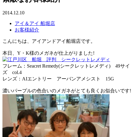
2014.12.10
アイ＆アイ 船堀店
お客様紹介
こんにちは、アイアンドアイ船堀店です。
本日、Y・K様のメガネが仕上がりました!
フレーム：Seacret Remedy(シークレットレメディ) 49サイ
ズ col.4
レンズ：AIエントリー アーバンアメシスト 15G
濃いパープルの色合いのメガネがとても良くお似合いです!