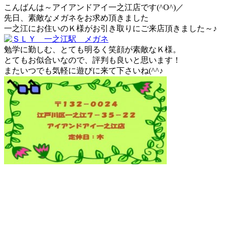
こんばんは～アイアンドアイ一之江店です(^O^)／
先日、素敵なメガネをお求め頂きました
一之江にお住いのＫ様がお引き取りにご来店頂きました～♪
勉学に勤しむ、とても明るく笑顔が素敵なＫ様。
とてもお似合いなので、評判も良いと思います！
またいつでも気軽に遊びに来て下さいね(^^♪