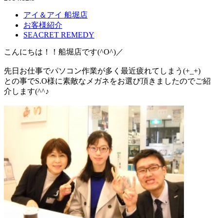
アイ＆アイ 船堀店
お客様紹介
SEACRET REMEDY
こんにちは！！船堀店です(^O^)／
先日お仕事でパソコン作業が多く最近疲れてしまう(+_+)
との事でS.O様に素敵なメガネをお選び頂きましたのでご紹
介します(^^♪