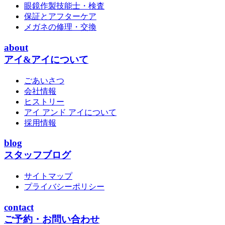
眼鏡作製技能士・検査
保証とアフターケア
メガネの修理・交換
about
アイ&アイについて
ごあいさつ
会社情報
ヒストリー
アイ アンド アイについて
採用情報
blog
スタッフブログ
サイトマップ
プライバシーポリシー
contact
ご予約・お問い合わせ