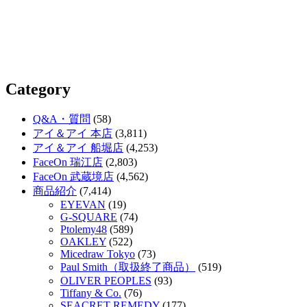
Category
Q&A・質問
(58)
アイ＆アイ 本店
(3,811)
アイ＆アイ 船堀店
(4,253)
FaceOn 瑞江店
(2,803)
FaceOn 武蔵境店
(4,562)
商品紹介
(7,414)
EYEVAN
(19)
G-SQUARE
(74)
Ptolemy48
(589)
OAKLEY
(522)
Micedraw Tokyo
(73)
Paul Smith（取扱終了商品）
(519)
OLIVER PEOPLES
(93)
Tiffany & Co.
(76)
SEACRET REMEDY
(177)