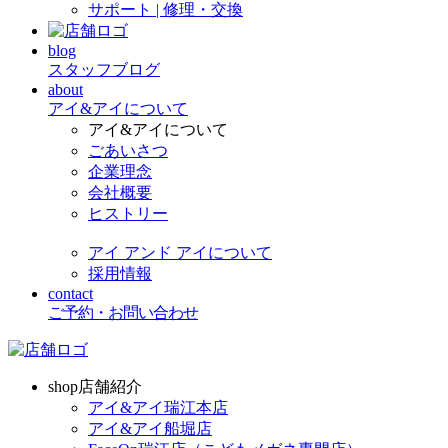
サポート | 修理・交換
blog
スタッフブログ
about
アイ&アイについて
アイ&アイについて
ごあいさつ
企業理念
会社概要
ヒストリー
アイ アンド アイについて
採用情報
contact
ご予約・お問い合わせ
shop
店舗紹介
アイ&アイ瑞江本店
アイ&アイ船堀店