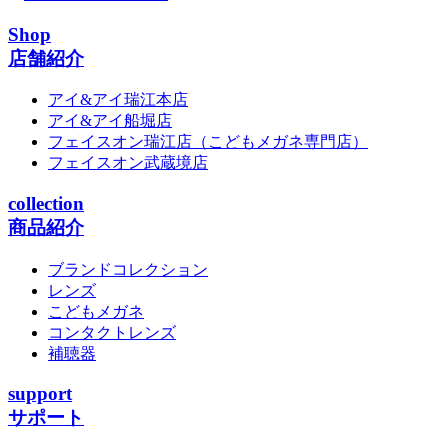
Shop
店舗紹介
アイ&アイ瑞江本店
アイ&アイ船堀店
フェイスオン瑞江店
（こどもメガネ専門店）
フェイスオン武蔵境店
collection
商品紹介
ブランドコレクション
レンズ
こどもメガネ
コンタクトレンズ
補聴器
support
サポート