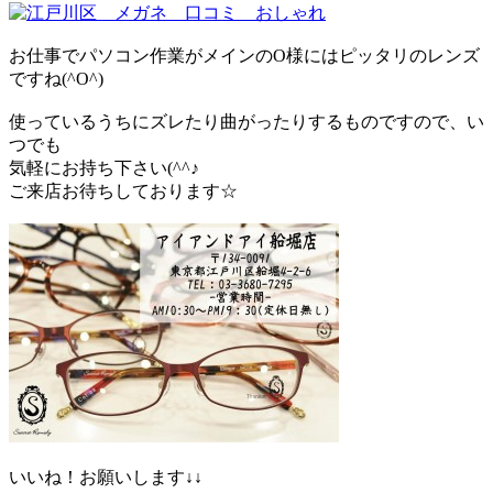
お仕事でパソコン作業がメインのO様にはピッタリのレンズ
ですね(^O^)
使っているうちにズレたり曲がったりするものですので、い
つでも
気軽にお持ち下さい(^^♪
ご来店お待ちしております☆
いいね！お願いします↓↓