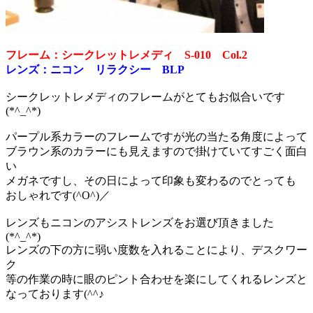
フレーム：シークレットレメディ S-010 Col.2
レンズ：ニコン リラクシー BLP
シークレットレメディのフレームがとてもお似合いです
(*^_^*)
パープル系カラーのフレームですが光の当たる角度によって
ブラウン系のカラーにも見えますので掛けていてすごく面白
い
メガネですし、その日によって印象も変わるのでとっても
おしゃれです(^O^)／
レンズもニコンのアシストレンズをお選び頂きました
(*^_^*)
レンズの下の方に弱い度数を入れることにより、デスクワー
ク
等の作業の時に眼のピント合わせを楽にしてくれるレンズと
なっております(^^♪