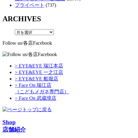
プライベート
(737)
ARCHIVES
Follow us/各店Facebook
> EYE&EYE 瑞江本店
> EYE&EYE 一之江店
> EYE&EYE 船堀店
> Face On 瑞江店
（こどもメガネ専門店）
> Face On 武蔵境店
Shop
店舗紹介