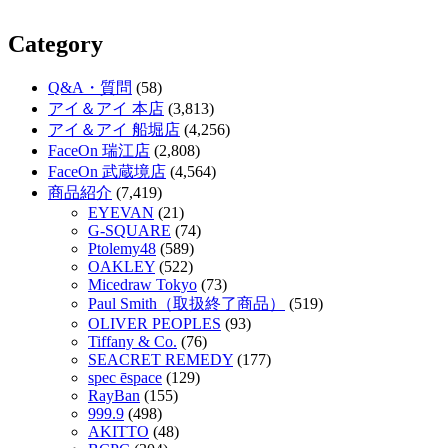
Category
Q&A・質問
(58)
アイ＆アイ 本店
(3,813)
アイ＆アイ 船堀店
(4,256)
FaceOn 瑞江店
(2,808)
FaceOn 武蔵境店
(4,564)
商品紹介
(7,419)
EYEVAN
(21)
G-SQUARE
(74)
Ptolemy48
(589)
OAKLEY
(522)
Micedraw Tokyo
(73)
Paul Smith（取扱終了商品）
(519)
OLIVER PEOPLES
(93)
Tiffany & Co.
(76)
SEACRET REMEDY
(177)
spec ēspace
(129)
RayBan
(155)
999.9
(498)
AKITTO
(48)