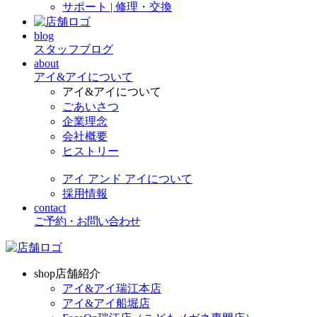
サポート | 修理・交換
blog
スタッフブログ
about
アイ&アイについて
アイ&アイについて
ごあいさつ
企業理念
会社概要
ヒストリー
アイ アンド アイについて
採用情報
contact
ご予約・お問い合わせ
shop
店舗紹介
アイ&アイ瑞江本店
アイ&アイ船堀店