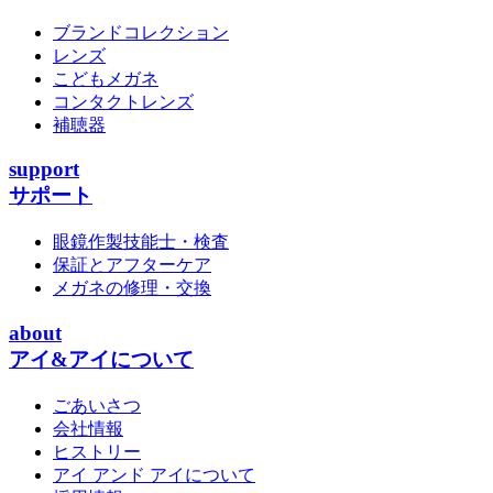
ブランドコレクション
レンズ
こどもメガネ
コンタクトレンズ
補聴器
support
サポート
眼鏡作製技能士・検査
保証とアフターケア
メガネの修理・交換
about
アイ&アイについて
ごあいさつ
会社情報
ヒストリー
アイ アンド アイについて