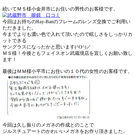
続いてＭＳ様小金井市にお住いの男性のお客様です。
今回はお持ちのRay‐Banのフレームのレンズ交換でご利用い
ただきました。
今までよりも濃い色で入れて頂いたので眩しさをしっかりカ
ットできる
サングラスになったかと思います(^O^)／
ＭＳ様！今後ともフェイスオン武蔵境店を宜しくお願い致し
ます！
最後はＭＭ様小平市にお住いの１０代の女性のお客様です。
今回は久し振りのメガネの作成とのことで
ジルスチュアートのかわいいメガネをお作り頂きました。