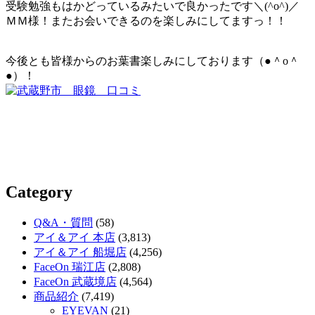
受験勉強もはかどっているみたいで良かったです＼(^o^)／
ＭＭ様！またお会いできるのを楽しみにしてますっ！！
今後とも皆様からのお葉書楽しみにしております（●＾o＾
●）！
Category
Q&A・質問
(58)
アイ＆アイ 本店
(3,813)
アイ＆アイ 船堀店
(4,256)
FaceOn 瑞江店
(2,808)
FaceOn 武蔵境店
(4,564)
商品紹介
(7,419)
EYEVAN
(21)