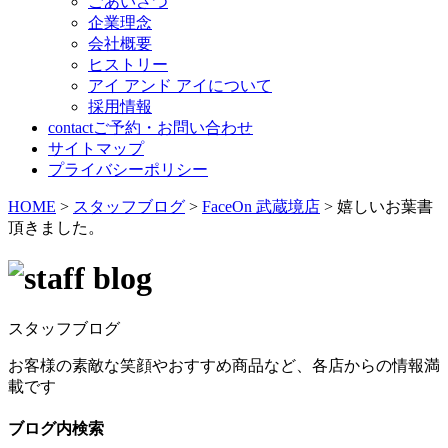
ごあいさつ
企業理念
会社概要
ヒストリー
アイ アンド アイについて
採用情報
contact
ご予約・お問い合わせ
サイトマップ
プライバシーポリシー
HOME
>
スタッフブログ
>
FaceOn 武蔵境店
>
嬉しいお葉書
頂きました。
スタッフブログ
お客様の素敵な笑顔やおすすめ商品など、各店からの情報満
載です
ブログ内検索