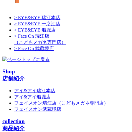
> EYE&EYE 瑞江本店
> EYE&EYE 一之江店
> EYE&EYE 船堀店
> Face On 瑞江店
（こどもメガネ専門店）
> Face On 武蔵境店
Shop
店舗紹介
アイ&アイ瑞江本店
アイ&アイ船堀店
フェイスオン瑞江店
（こどもメガネ専門店）
フェイスオン武蔵境店
collection
商品紹介