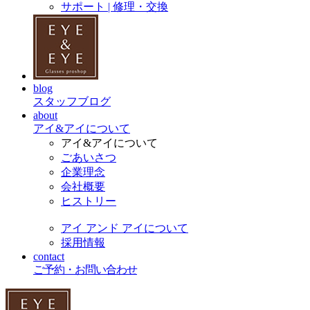
サポート | 修理・交換
blog
スタッフブログ
about
アイ&アイについて
アイ&アイについて
ごあいさつ
企業理念
会社概要
ヒストリー
アイ アンド アイについて
採用情報
contact
ご予約・お問い合わせ