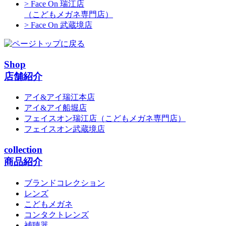
> Face On 瑞江店
（こどもメガネ専門店）
> Face On 武蔵境店
Shop
店舗紹介
アイ&アイ瑞江本店
アイ&アイ船堀店
フェイスオン瑞江店
（こどもメガネ専門店）
フェイスオン武蔵境店
collection
商品紹介
ブランドコレクション
レンズ
こどもメガネ
コンタクトレンズ
補聴器