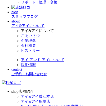
サポート | 修理・交換
blog
スタッフブログ
about
アイ&アイについて
アイ&アイについて
ごあいさつ
企業理念
会社概要
ヒストリー
アイ アンド アイについて
採用情報
contact
ご予約・お問い合わせ
shop
店舗紹介
アイ&アイ瑞江本店
アイ&アイ船堀店