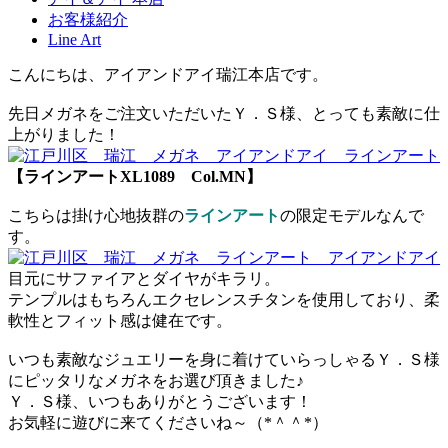
お客様紹介
Line Art
こんにちは、アイアンドアイ瑞江本店です。
先日メガネをご注文いただいたＹ．Ｓ様、とっても素敵に仕
上がりました！
【ラインアートXL1089 Col.MN】
こちらは掛け心地抜群の
ラインアート
の限定モデルなんで
す。
目元にサファイアとダイヤがキラリ。
テンプルはもちろんエクセレンスチタンを使用しており、柔
軟性とフィット感は健在です。
いつも素敵なジュエリーを身に着けていらっしゃるＹ．Ｓ様
にピッタリなメガネをお選び頂きました♪
Ｙ．Ｓ様、いつもありがとうございます！
お気軽に遊びに来てくださいね～（*＾＾*）