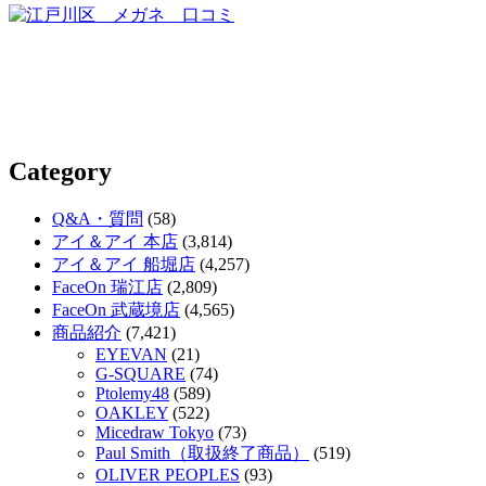
Category
Q&A・質問
(58)
アイ＆アイ 本店
(3,814)
アイ＆アイ 船堀店
(4,257)
FaceOn 瑞江店
(2,809)
FaceOn 武蔵境店
(4,565)
商品紹介
(7,421)
EYEVAN
(21)
G-SQUARE
(74)
Ptolemy48
(589)
OAKLEY
(522)
Micedraw Tokyo
(73)
Paul Smith（取扱終了商品）
(519)
OLIVER PEOPLES
(93)