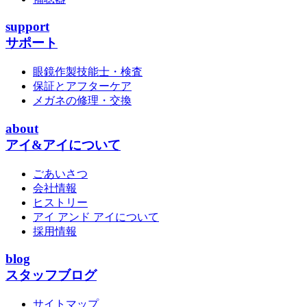
support
サポート
眼鏡作製技能士・検査
保証とアフターケア
メガネの修理・交換
about
アイ&アイについて
ごあいさつ
会社情報
ヒストリー
アイ アンド アイについて
採用情報
blog
スタッフブログ
サイトマップ