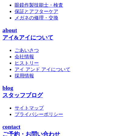
眼鏡作製技能士・検査
保証とアフターケア
メガネの修理・交換
about
アイ&アイについて
ごあいさつ
会社情報
ヒストリー
アイ アンド アイについて
採用情報
blog
スタッフブログ
サイトマップ
プライバシーポリシー
contact
ご予約・お問い合わせ