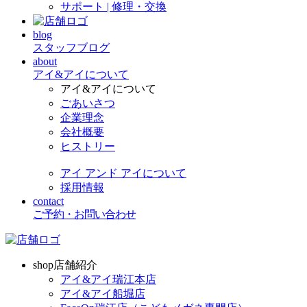
サポート | 修理・交換
blog
スタッフブログ
about
アイ&アイについて
アイ&アイについて
ごあいさつ
企業理念
会社概要
ヒストリー
アイ アンド アイについて
採用情報
contact
ご予約・お問い合わせ
shop
店舗紹介
アイ&アイ瑞江本店
アイ&アイ船堀店