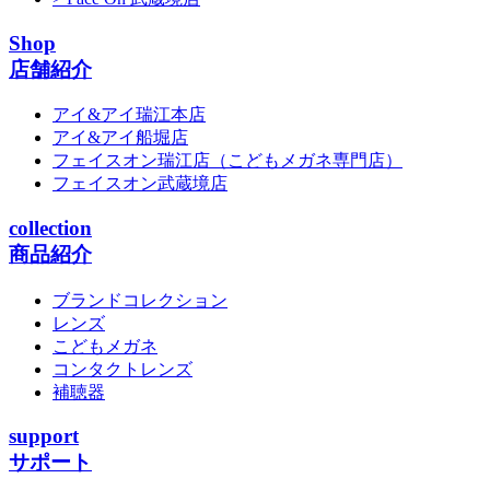
Shop
店舗紹介
アイ&アイ瑞江本店
アイ&アイ船堀店
フェイスオン瑞江店
（こどもメガネ専門店）
フェイスオン武蔵境店
collection
商品紹介
ブランドコレクション
レンズ
こどもメガネ
コンタクトレンズ
補聴器
support
サポート