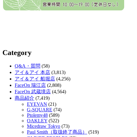
Category
Q&A・質問
(58)
アイ＆アイ 本店
(3,813)
アイ＆アイ 船堀店
(4,256)
FaceOn 瑞江店
(2,808)
FaceOn 武蔵境店
(4,564)
商品紹介
(7,419)
EYEVAN
(21)
G-SQUARE
(74)
Ptolemy48
(589)
OAKLEY
(522)
Micedraw Tokyo
(73)
Paul Smith（取扱終了商品）
(519)