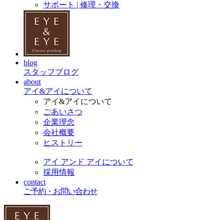
サポート | 修理・交換
blog
スタッフブログ
about
アイ&アイについて
アイ&アイについて
ごあいさつ
企業理念
会社概要
ヒストリー
アイ アンド アイについて
採用情報
contact
ご予約・お問い合わせ