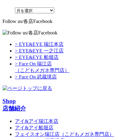
Follow us/各店Facebook
> EYE&EYE 瑞江本店
> EYE&EYE 一之江店
> EYE&EYE 船堀店
> Face On 瑞江店
（こどもメガネ専門店）
> Face On 武蔵境店
Shop
店舗紹介
アイ&アイ瑞江本店
アイ&アイ船堀店
フェイスオン瑞江店
（こどもメガネ専門店）