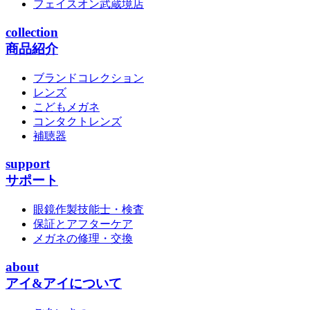
フェイスオン武蔵境店
collection
商品紹介
ブランドコレクション
レンズ
こどもメガネ
コンタクトレンズ
補聴器
support
サポート
眼鏡作製技能士・検査
保証とアフターケア
メガネの修理・交換
about
アイ&アイについて