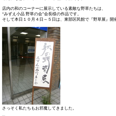
店内の和のコーナーに展示している素敵な野草たちは、
“みずえ小品 野草の会”会長様の作品です。
そして本日１０月４日～５日は、東部区民館で『野草展』開
さっそく私たちもお邪魔してきました。