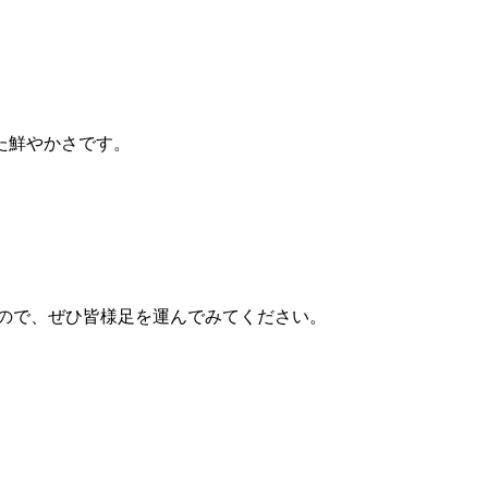
た鮮やかさです。
すので、ぜひ皆様足を運んでみてください。