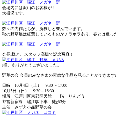
会場内には沢山のお客様が！
大盛況です。
数々の力作たちが、所狭しと並んでいます。
秋の野草展は紅葉しているものがチラホラあり、春とは違っ
会長I様と、スタッフ高橋で記念写真！
I様、ありがとうございました。
野草の会 会員のみなさまの素敵な作品を見ることができま
日時 10月4日（土） 9:30 ～17:00
10月5日（日） 9:30～16:30
場所 江戸川区東部区民館 一階 りんどう
都営新宿線 瑞江駅下車 徒歩3分
主催 みずえ小品野草の会