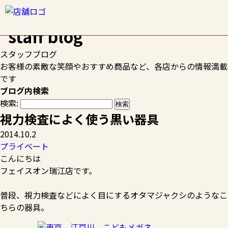
HOME
>
スタッフブログ
>
プライベート
>
視力検査によく使
う黒い器具
スタッフブログ
お客様の素敵な笑顔やおすすめ商品など、各店からの情報満載
です
ブログ内検索
検索:
視力検査によく使う黒い器具
2014.10.2
プライベート
こんにちは
フェイスオン瑞江店です。
普段、視力検査などによく目にするオタマジャクシのようなこ
ちらの器具。