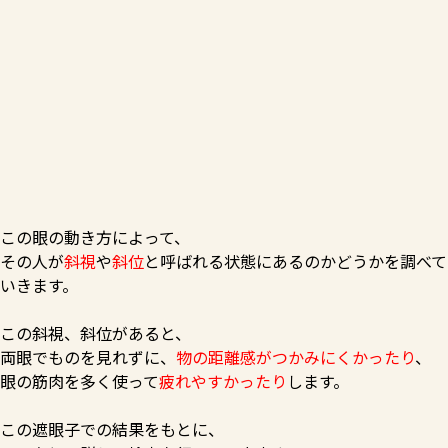
この眼の動き方によって、
その人が
斜視
や
斜位
と呼ばれる状態にあるのかどうかを調べて
いきます。
この斜視、斜位があると、
両眼でものを見れずに、
物の距離感がつかみにくかったり
、
眼の筋肉を多く使って
疲れやすかったり
します。
この遮眼子での結果をもとに、