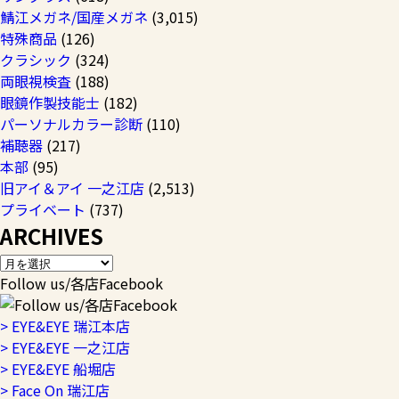
鯖江メガネ/国産メガネ
(3,015)
特殊商品
(126)
クラシック
(324)
両眼視検査
(188)
眼鏡作製技能士
(182)
パーソナルカラー診断
(110)
補聴器
(217)
本部
(95)
旧アイ＆アイ 一之江店
(2,513)
プライベート
(737)
ARCHIVES
Follow us/各店Facebook
> EYE&EYE 瑞江本店
> EYE&EYE 一之江店
> EYE&EYE 船堀店
> Face On 瑞江店