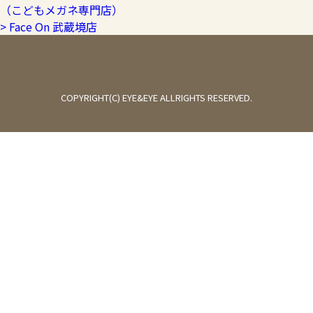
（こどもメガネ専門店）
> Face On 武蔵境店
COPYRIGHT(C) EYE&EYE ALLRIGHTS RESERVED.