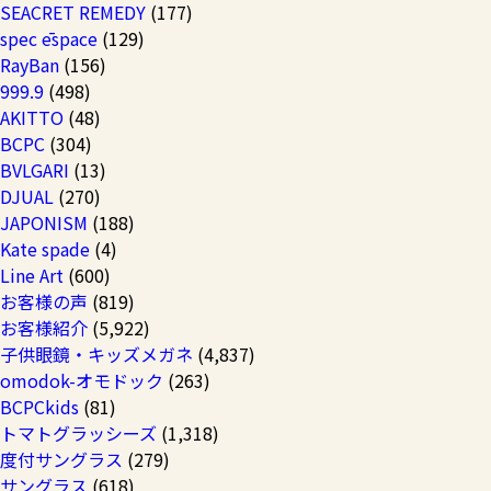
SEACRET REMEDY
(177)
spec ēspace
(129)
RayBan
(156)
999.9
(498)
AKITTO
(48)
BCPC
(304)
BVLGARI
(13)
DJUAL
(270)
JAPONISM
(188)
Kate spade
(4)
Line Art
(600)
お客様の声
(819)
お客様紹介
(5,922)
子供眼鏡・キッズメガネ
(4,837)
omodok-オモドック
(263)
BCPCkids
(81)
トマトグラッシーズ
(1,318)
度付サングラス
(279)
サングラス
(618)