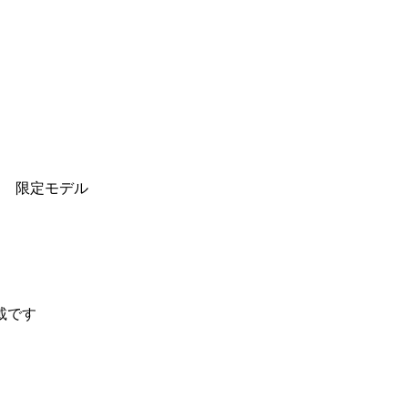
ト 限定モデル
載です