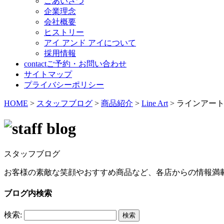
ごあいさつ
企業理念
会社概要
ヒストリー
アイ アンド アイについて
採用情報
contact
ご予約・お問い合わせ
サイトマップ
プライバシーポリシー
HOME
>
スタッフブログ
>
商品紹介
>
Line Art
>
ラインアー
スタッフブログ
お客様の素敵な笑顔やおすすめ商品など、各店からの情報満
ブログ内検索
検索: