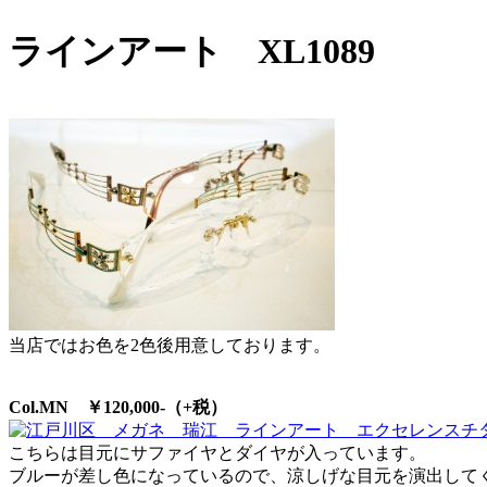
ラインアート XL1089
当店ではお色を2色後用意しております。
Col.MN ￥120,000-（+税）
こちらは目元にサファイヤとダイヤが入っています。
ブルーが差し色になっているので、涼しげな目元を演出して