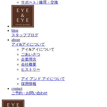
サポート | 修理・交換
blog
スタッフブログ
about
アイ&アイについて
アイ&アイについて
ごあいさつ
企業理念
会社概要
ヒストリー
アイ アンド アイについて
採用情報
contact
ご予約・お問い合わせ