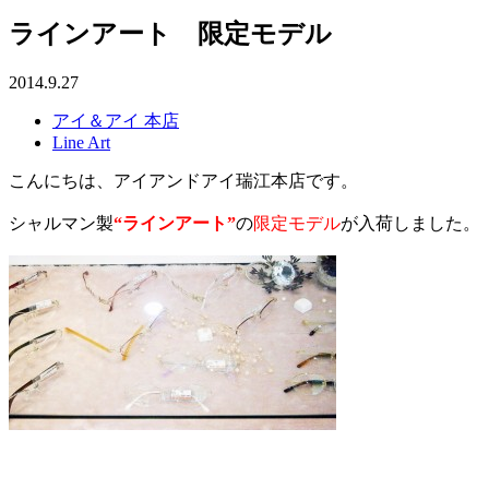
ラインアート 限定モデル
2014.9.27
アイ＆アイ 本店
Line Art
こんにちは、アイアンドアイ瑞江本店です。
シャルマン製
“ラインアート”
の
限定モデル
が入荷しました。