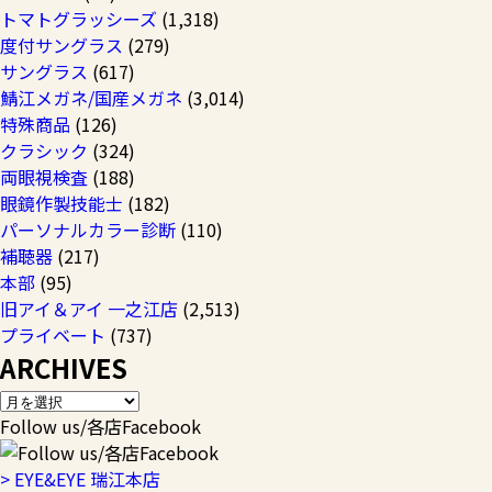
トマトグラッシーズ
(1,318)
度付サングラス
(279)
サングラス
(617)
鯖江メガネ/国産メガネ
(3,014)
特殊商品
(126)
クラシック
(324)
両眼視検査
(188)
眼鏡作製技能士
(182)
パーソナルカラー診断
(110)
補聴器
(217)
本部
(95)
旧アイ＆アイ 一之江店
(2,513)
プライベート
(737)
ARCHIVES
Follow us/各店Facebook
> EYE&EYE 瑞江本店