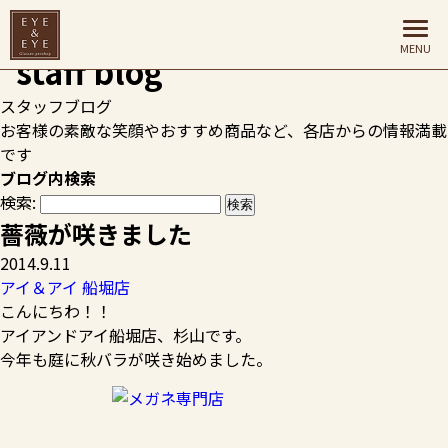
HOME
>
スタッフブログ
>
アイ＆アイ 船堀店
>
薔薇が咲きま
した
スタッフブログ
お客様の素敵な笑顔やおすすめ商品など、各店からの情報満載
です
ブログ内検索
検索:
薔薇が咲きました
2014.9.11
アイ＆アイ 船堀店
こんにちわ！！
アイアンドアイ船堀店、杉山です。
今年も庭に秋バラが咲き始めました。