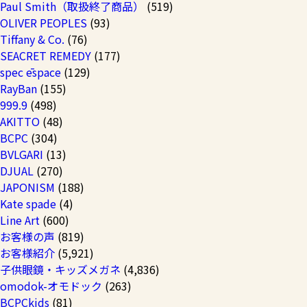
Paul Smith（取扱終了商品）
(519)
OLIVER PEOPLES
(93)
Tiffany & Co.
(76)
SEACRET REMEDY
(177)
spec ēspace
(129)
RayBan
(155)
999.9
(498)
AKITTO
(48)
BCPC
(304)
BVLGARI
(13)
DJUAL
(270)
JAPONISM
(188)
Kate spade
(4)
Line Art
(600)
お客様の声
(819)
お客様紹介
(5,921)
子供眼鏡・キッズメガネ
(4,836)
omodok-オモドック
(263)
BCPCkids
(81)