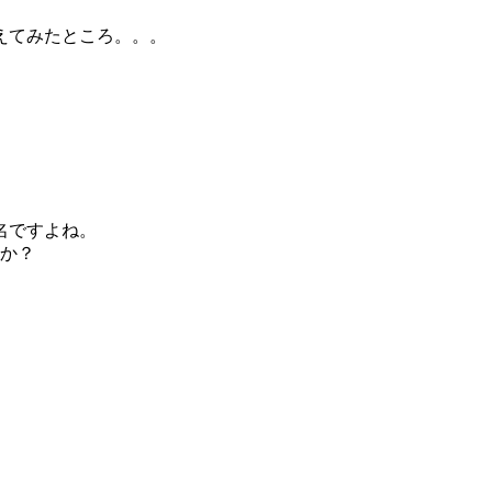
えてみたところ。。。
名ですよね。
うか？