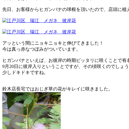
先日、お客様からヒガンバナの球根を頂いたので、店頭に植
アッという間にニョキニョキと伸びてきました！
今は真っ赤なつぼみがついています。
ヒガンバナといえば、お彼岸の時期ピッタリに咲くことで有
9月20日に彼岸入りということですが、その頃咲くのでしょ
少しドキドキですね。
鈴木店長宅ではおじぎ草の花がキレイに咲きました。