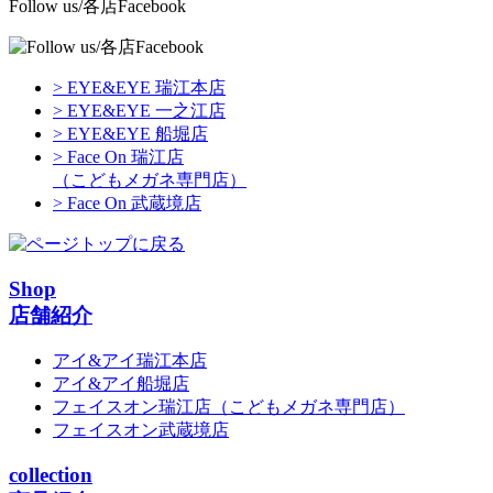
Follow us/各店Facebook
> EYE&EYE 瑞江本店
> EYE&EYE 一之江店
> EYE&EYE 船堀店
> Face On 瑞江店
（こどもメガネ専門店）
> Face On 武蔵境店
Shop
店舗紹介
アイ&アイ瑞江本店
アイ&アイ船堀店
フェイスオン瑞江店
（こどもメガネ専門店）
フェイスオン武蔵境店
collection