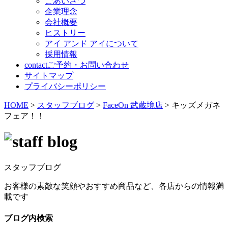
ごあいさつ
企業理念
会社概要
ヒストリー
アイ アンド アイについて
採用情報
contact
ご予約・お問い合わせ
サイトマップ
プライバシーポリシー
HOME
>
スタッフブログ
>
FaceOn 武蔵境店
>
キッズメガネ
フェア！！
スタッフブログ
お客様の素敵な笑顔やおすすめ商品など、各店からの情報満
載です
ブログ内検索