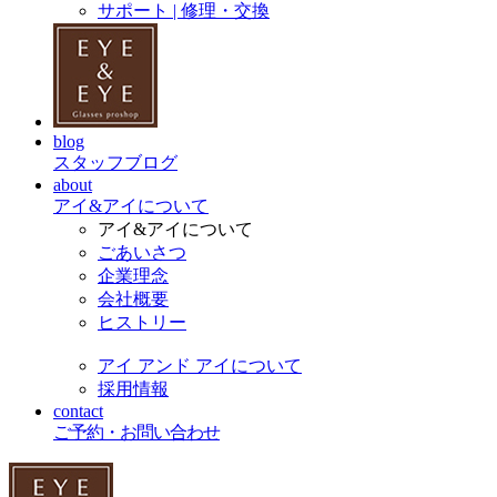
サポート | 修理・交換
blog
スタッフブログ
about
アイ&アイについて
アイ&アイについて
ごあいさつ
企業理念
会社概要
ヒストリー
アイ アンド アイについて
採用情報
contact
ご予約・お問い合わせ