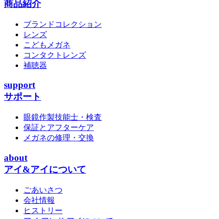
商品紹介
ブランドコレクション
レンズ
こどもメガネ
コンタクトレンズ
補聴器
support
サポート
眼鏡作製技能士・検査
保証とアフターケア
メガネの修理・交換
about
アイ&アイについて
ごあいさつ
会社情報
ヒストリー