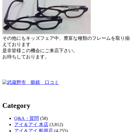
その他にもキッズフェア中、豊富な種類のフレームを取り揃
えております
是非皆様この機会にご来店下さい。
お待ちしております。
Category
Q&A・質問
(58)
アイ＆アイ 本店
(3,812)
アイ＆アイ 船堀店
(4,255)