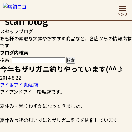
HOME
>
スタッフブログ
>
アイ＆アイ 船堀店
>
今年もザリガ
ニ釣りやっています(^^♪
スタッフブログ
お客様の素敵な笑顔やおすすめ商品など、各店からの情報満載
です
ブログ内検索
検索:
今年もザリガニ釣りやっています(^^♪
2014.8.22
アイ＆アイ 船堀店
アイアンドアイ 船堀店です。
夏休みも残りわずかになってきました。
夏休み最後の想いでにとザリガニ釣りを開催しています。