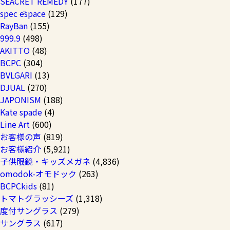
SEACRET REMEDY
(177)
spec ēspace
(129)
RayBan
(155)
999.9
(498)
AKITTO
(48)
BCPC
(304)
BVLGARI
(13)
DJUAL
(270)
JAPONISM
(188)
Kate spade
(4)
Line Art
(600)
お客様の声
(819)
お客様紹介
(5,921)
子供眼鏡・キッズメガネ
(4,836)
omodok-オモドック
(263)
BCPCkids
(81)
トマトグラッシーズ
(1,318)
度付サングラス
(279)
サングラス
(617)