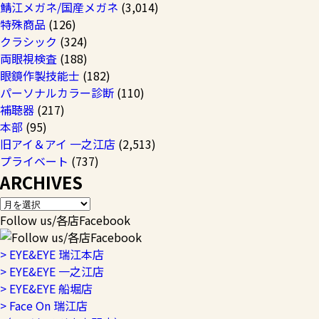
鯖江メガネ/国産メガネ
(3,014)
特殊商品
(126)
クラシック
(324)
両眼視検査
(188)
眼鏡作製技能士
(182)
パーソナルカラー診断
(110)
補聴器
(217)
本部
(95)
旧アイ＆アイ 一之江店
(2,513)
プライベート
(737)
ARCHIVES
Follow us/各店Facebook
> EYE&EYE 瑞江本店
> EYE&EYE 一之江店
> EYE&EYE 船堀店
> Face On 瑞江店