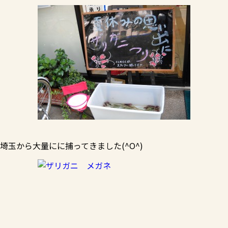
埼玉から大量にに捕ってきました(^O^)