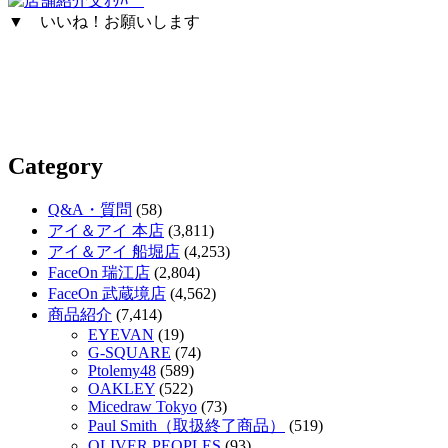
▼ いいね！お願いします
Category
Q&A・質問
(58)
アイ＆アイ 本店
(3,811)
アイ＆アイ 船堀店
(4,253)
FaceOn 瑞江店
(2,804)
FaceOn 武蔵境店
(4,562)
商品紹介
(7,414)
EYEVAN
(19)
G-SQUARE
(74)
Ptolemy48
(589)
OAKLEY
(522)
Micedraw Tokyo
(73)
Paul Smith（取扱終了商品）
(519)
OLIVER PEOPLES
(93)