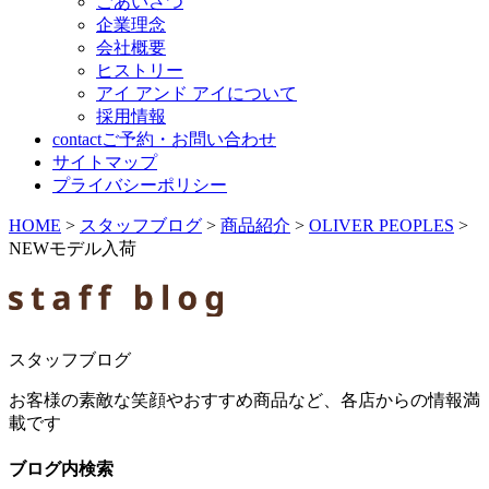
ごあいさつ
企業理念
会社概要
ヒストリー
アイ アンド アイについて
採用情報
contact
ご予約・お問い合わせ
サイトマップ
プライバシーポリシー
HOME
>
スタッフブログ
>
商品紹介
>
OLIVER PEOPLES
>
NEWモデル入荷
スタッフブログ
お客様の素敵な笑顔やおすすめ商品など、各店からの情報満
載です
ブログ内検索