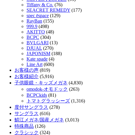
Tiffany & Co.
(76)
SEACRET REMEDY
(177)
spec ēspace
(129)
RayBan
(155)
999.9
(498)
AKITTO
(48)
BCPC
(304)
BVLGARI
(13)
DJUAL
(270)
JAPONISM
(188)
Kate spade
(4)
Line Art
(600)
お客様の声
(819)
お客様紹介
(5,916)
子供眼鏡・キッズメガネ
(4,830)
omodok-オモドック
(263)
BCPCkids
(81)
トマトグラッシーズ
(1,316)
度付サングラス
(278)
サングラス
(616)
鯖江メガネ/国産メガネ
(3,013)
特殊商品
(126)
クラシック
(324)