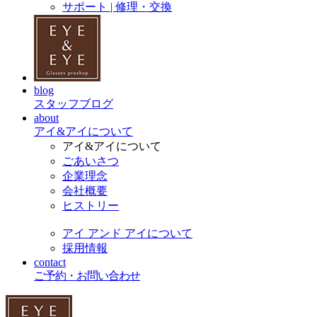
サポート | 修理・交換
blog
スタッフブログ
about
アイ&アイについて
アイ&アイについて
ごあいさつ
企業理念
会社概要
ヒストリー
アイ アンド アイについて
採用情報
contact
ご予約・お問い合わせ