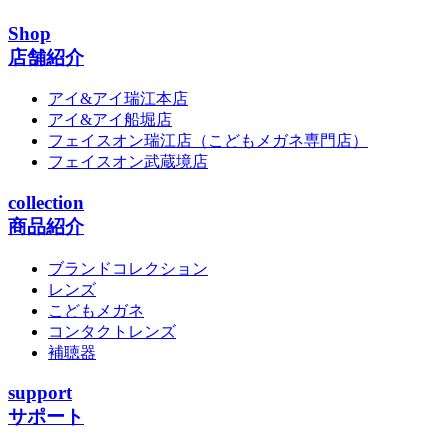
Shop
店舗紹介
アイ&アイ瑞江本店
アイ&アイ船堀店
フェイスオン瑞江店
（こどもメガネ専門店）
フェイスオン武蔵境店
collection
商品紹介
ブランドコレクション
レンズ
こどもメガネ
コンタクトレンズ
補聴器
support
サポート