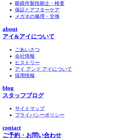
眼鏡作製技能士・検査
保証とアフターケア
メガネの修理・交換
about
アイ&アイについて
ごあいさつ
会社情報
ヒストリー
アイ アンド アイについて
採用情報
blog
スタッフブログ
サイトマップ
プライバシーポリシー
contact
ご予約・お問い合わせ