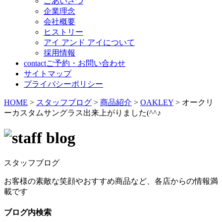
ごあいさつ
企業理念
会社概要
ヒストリー
アイ アンド アイについて
採用情報
contact
ご予約・お問い合わせ
サイトマップ
プライバシーポリシー
HOME
>
スタッフブログ
>
商品紹介
>
OAKLEY
>
オークリ
ーカスタムサングラス出来上がりました(^^♪
スタッフブログ
お客様の素敵な笑顔やおすすめ商品など、各店からの情報満
載です
ブログ内検索