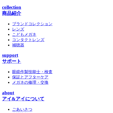
collection
商品紹介
ブランドコレクション
レンズ
こどもメガネ
コンタクトレンズ
補聴器
support
サポート
眼鏡作製技能士・検査
保証とアフターケア
メガネの修理・交換
about
アイ&アイについて
ごあいさつ