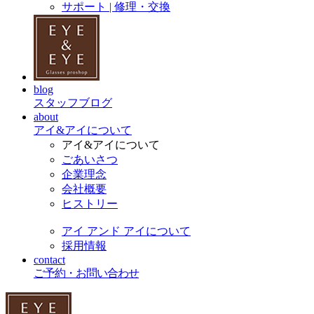
サポート | 修理・交換
blog
スタッフブログ
about
アイ&アイについて
アイ&アイについて
ごあいさつ
企業理念
会社概要
ヒストリー
アイ アンド アイについて
採用情報
contact
ご予約・お問い合わせ