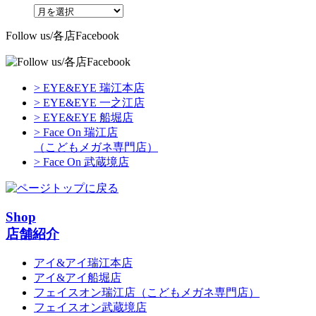
Follow us/各店Facebook
> EYE&EYE 瑞江本店
> EYE&EYE 一之江店
> EYE&EYE 船堀店
> Face On 瑞江店
（こどもメガネ専門店）
> Face On 武蔵境店
Shop
店舗紹介
アイ&アイ瑞江本店
アイ&アイ船堀店
フェイスオン瑞江店
（こどもメガネ専門店）
フェイスオン武蔵境店