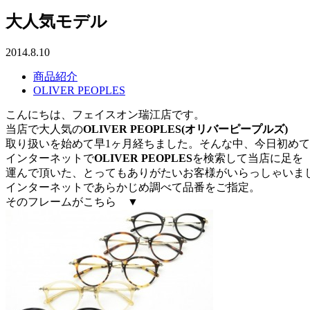
大人気モデル
2014.8.10
商品紹介
OLIVER PEOPLES
こんにちは、フェイスオン瑞江店です。
当店で大人気の
OLIVER PEOPLES(オリバーピープルズ)
取り扱いを始めて早1ヶ月経ちました。そんな中、今日初めて
インターネットで
OLIVER PEOPLES
を検索して当店に足を
運んで頂いた、とってもありがたいお客様がいらっしゃいま
インターネットであらかじめ調べて品番をご指定。
そのフレームがこちら ▼