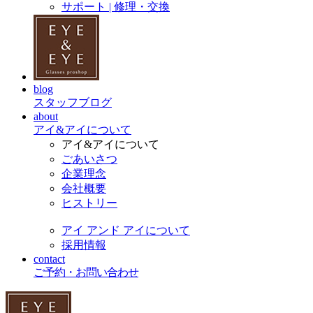
サポート | 修理・交換
blog
スタッフブログ
about
アイ&アイについて
アイ&アイについて
ごあいさつ
企業理念
会社概要
ヒストリー
アイ アンド アイについて
採用情報
contact
ご予約・お問い合わせ