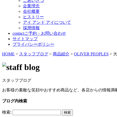
ごあいさつ
企業理念
会社概要
ヒストリー
アイ アンド アイについて
採用情報
contact
ご予約・お問い合わせ
サイトマップ
プライバシーポリシー
HOME
>
スタッフブログ
>
商品紹介
>
OLIVER PEOPLES
>
スタッフブログ
お客様の素敵な笑顔やおすすめ商品など、各店からの情報満
ブログ内検索
検索: