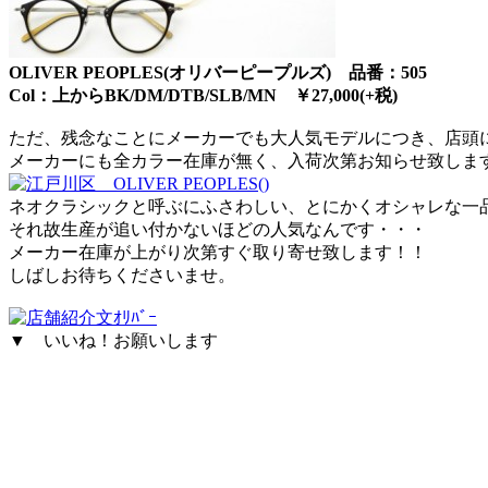
OLIVER PEOPLES(オリバーピープルズ) 品番：505
Col：上からBK/DM/DTB/SLB/MN ￥27,000(+税)
ただ、残念なことにメーカーでも大人気モデルにつき、店頭
メーカーにも全カラー在庫が無く、入荷次第お知らせ致しま
ネオクラシックと呼ぶにふさわしい、とにかくオシャレな一
それ故生産が追い付かないほどの人気なんです・・・
メーカー在庫が上がり次第すぐ取り寄せ致します！！
しばしお待ちくださいませ。
▼ いいね！お願いします