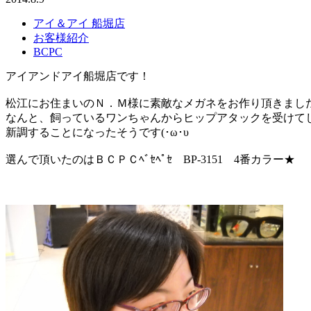
アイ＆アイ 船堀店
お客様紹介
BCPC
アイアンドアイ船堀店です！
松江にお住まいのＮ．Ｍ様に素敵なメガネをお作り頂きました
なんと、飼っているワンちゃんからヒップアタックを受けて
新調することになったそうです(･ω･υ
選んで頂いたのはＢＣＰＣﾍﾞｾﾍﾟｾ BP-3151 4番カラー★