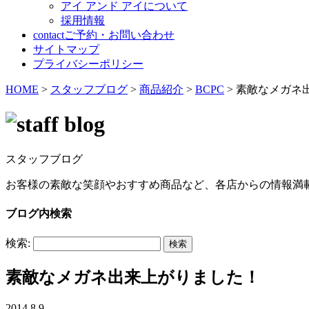
アイ アンド アイについて
採用情報
contact
ご予約・お問い合わせ
サイトマップ
プライバシーポリシー
HOME
>
スタッフブログ
>
商品紹介
>
BCPC
>
素敵なメガネ
スタッフブログ
お客様の素敵な笑顔やおすすめ商品など、各店からの情報満
ブログ内検索
検索:
素敵なメガネ出来上がりました！
2014.8.9