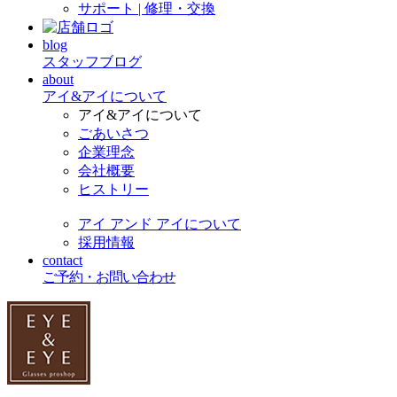
サポート | 修理・交換
blog
スタッフブログ
about
アイ&アイについて
アイ&アイについて
ごあいさつ
企業理念
会社概要
ヒストリー
アイ アンド アイについて
採用情報
contact
ご予約・お問い合わせ