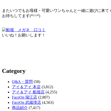
またいつでもお母様・可愛いワンちゃんと一緒に遊びに来てく
お待ちしてます(*^^*)
いいね！お願いします！
Category
Q&A・質問
(58)
アイ＆アイ 本店
(3,812)
アイ＆アイ 船堀店
(4,255)
FaceOn 瑞江店
(2,807)
FaceOn 武蔵境店
(4,563)
商品紹介
(7,417)