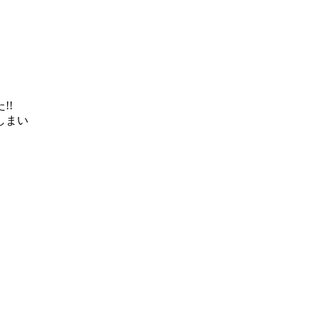
!!
しまい