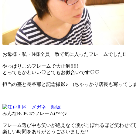
お母様・私・N様全員一致で気に入ったフレームでした!!
やっぱりこのフレームで大正解!!!!!
とってもかわいい♡とてもお似合いです♡♡
担当の臺と長谷部と記念撮影♪ (ちゃっかり店長も写ってしま
みんなBCPCのフレーム(*^^)v
フレーム選び中も笑いが絶えなく涙がこぼれるほど笑わせて
楽しい時間をありがとうございました!!