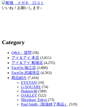
いいね！お願いします↓
Category
Q&A・質問
(58)
アイ＆アイ 本店
(3,811)
アイ＆アイ 船堀店
(4,255)
FaceOn 瑞江店
(2,806)
FaceOn 武蔵境店
(4,563)
商品紹介
(7,416)
EYEVAN
(19)
G-SQUARE
(74)
Ptolemy48
(589)
OAKLEY
(522)
Micedraw Tokyo
(73)
Paul Smith（取扱終了商品）
(519)