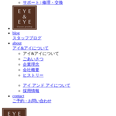
サポート | 修理・交換
blog
スタッフブログ
about
アイ&アイについて
アイ&アイについて
ごあいさつ
企業理念
会社概要
ヒストリー
アイ アンド アイについて
採用情報
contact
ご予約・お問い合わせ