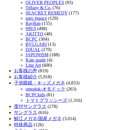
OLIVER PEOPLES
(93)
Tiffany & Co.
(76)
SEACRET REMEDY
(177)
spec ēspace
(129)
RayBan
(155)
999.9
(498)
AKITTO
(48)
BCPC
(304)
BVLGARI
(13)
DJUAL
(270)
JAPONISM
(188)
Kate spade
(4)
Line Art
(600)
お客様の声
(819)
お客様紹介
(5,918)
子供眼鏡・キッズメガネ
(4,833)
omodok-オモドック
(263)
BCPCkids
(81)
トマトグラッシーズ
(1,316)
度付サングラス
(278)
サングラス
(616)
鯖江メガネ/国産メガネ
(3,014)
特殊商品
(126)