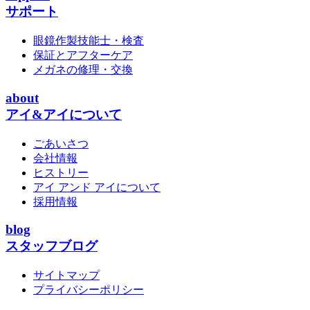
サポート
眼鏡作製技能士・検査
保証とアフターケア
メガネの修理・交換
about
アイ&アイについて
ごあいさつ
会社情報
ヒストリー
アイ アンド アイについて
採用情報
blog
スタッフブログ
サイトマップ
プライバシーポリシー