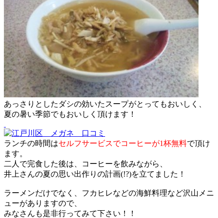
あっさりとしたダシの効いたスープがとってもおいしく、
夏の暑い季節でもおいしく頂けます！
ランチの時間は
セルフサービスでコーヒーが1杯無料
で頂け
ます。
二人で完食した後は、コーヒーを飲みながら、
井上さんの夏の思い出作りの計画(!?)を立てました！
ラーメンだけでなく、フカヒレなどの海鮮料理など沢山メニ
ューがありますので、
みなさんも是非行ってみて下さい！！