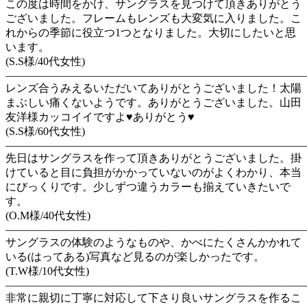
この度は時間をかけ、サングラスを見つけて頂きありがとう
ございました。フレームもレンズも大変気に入りました。こ
れからの季節に役立つ1つとなりました。大切にしたいと思
います。
(S.S様/40代女性)
―――――――――――――――――――――――――――
レンズ合うみえるいただいてありがとうございました！太陽
まぶしい痛くないようです。ありがとうございました。山田
友洋様カッコイイですよ♥ありがとう♥
(S.S様/60代女性)
―――――――――――――――――――――――――――
先日はサングラスを作って頂きありがとうございました。掛
けていると目に負担がかかっていないのがよくわかり、本当
にびっくりです。少しずつ違うカラーも揃えていきたいで
す。
(O.M様/40代女性)
―――――――――――――――――――――――――――
サングラスの体験のようなものや、かべにたくさんかかれて
いる(はってある)写真など見るのが楽しかったです。
(T.W様/10代女性)
―――――――――――――――――――――――――――
非常に親切に丁寧に対応して下さり良いサングラスを作るこ