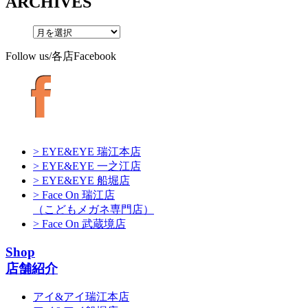
ARCHIVES
Follow us/各店Facebook
> EYE&EYE 瑞江本店
> EYE&EYE 一之江店
> EYE&EYE 船堀店
> Face On 瑞江店
（こどもメガネ専門店）
> Face On 武蔵境店
Shop
店舗紹介
アイ&アイ瑞江本店