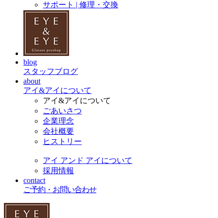
サポート | 修理・交換
blog
スタッフブログ
about
アイ&アイについて
アイ&アイについて
ごあいさつ
企業理念
会社概要
ヒストリー
アイ アンド アイについて
採用情報
contact
ご予約・お問い合わせ