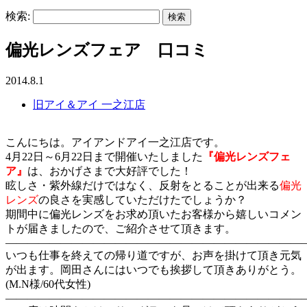
検索:
偏光レンズフェア 口コミ
2014.8.1
旧アイ＆アイ 一之江店
こんにちは。アイアンドアイ一之江店です。
4月22日～6月22日まで開催いたしました
『偏光レンズフェ
ア』
は、おかげさまで大好評でした！
眩しさ・紫外線だけではなく、反射をとることが出来る
偏光
レンズ
の良さを実感していただけたでしょうか？
期間中に偏光レンズをお求め頂いたお客様から嬉しいコメン
トが届きましたので、ご紹介させて頂きます。
―――――――――――――――――――――――――――
いつも仕事を終えての帰り道ですが、お声を掛けて頂き元気
が出ます。岡田さんにはいつでも挨拶して頂きありがとう。
(M.N様/60代女性)
―――――――――――――――――――――――――――