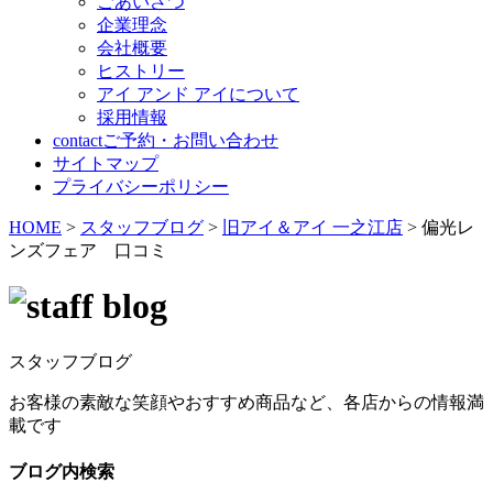
ごあいさつ
企業理念
会社概要
ヒストリー
アイ アンド アイについて
採用情報
contact
ご予約・お問い合わせ
サイトマップ
プライバシーポリシー
HOME
>
スタッフブログ
>
旧アイ＆アイ 一之江店
>
偏光レ
ンズフェア 口コミ
スタッフブログ
お客様の素敵な笑顔やおすすめ商品など、各店からの情報満
載です
ブログ内検索