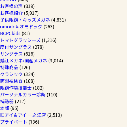
お客様の声
(819)
お客様紹介
(5,917)
子供眼鏡・キッズメガネ
(4,831)
omodok-オモドック
(263)
BCPCkids
(81)
トマトグラッシーズ
(1,316)
度付サングラス
(278)
サングラス
(616)
鯖江メガネ/国産メガネ
(3,014)
特殊商品
(126)
クラシック
(324)
両眼視検査
(188)
眼鏡作製技能士
(182)
パーソナルカラー診断
(110)
補聴器
(217)
本部
(95)
旧アイ＆アイ 一之江店
(2,513)
プライベート
(736)