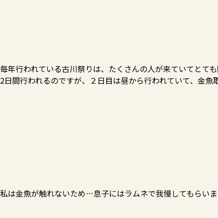
毎年行われている古川祭りは、たくさんの人が来ていてとても賑
2日間行われるのですが、２日目は昼から行われていて、金魚取
私は金魚が触れないため…息子にはラムネで我慢してもらいました