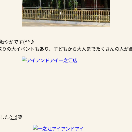
やかです(^^♪
りの大イベントもあり、子どもから大人までたくさんの人が金魚
(;_;)笑