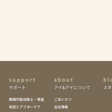
support
about
bl
サポート
アイ&アイについて
スタ
眼鏡作製技能士・検査
ごあいさつ
保証とアフターケア
会社情報