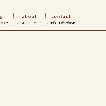
og
about
contact
ブログ
アイ&アイについて
ご予約・お問い合わせ
eOn武蔵境店
サポート | 修理・交換