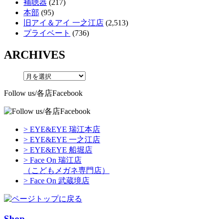
補聴器
(217)
本部
(95)
旧アイ＆アイ 一之江店
(2,513)
プライベート
(736)
ARCHIVES
Follow us/各店Facebook
> EYE&EYE 瑞江本店
> EYE&EYE 一之江店
> EYE&EYE 船堀店
> Face On 瑞江店
（こどもメガネ専門店）
> Face On 武蔵境店
Shop