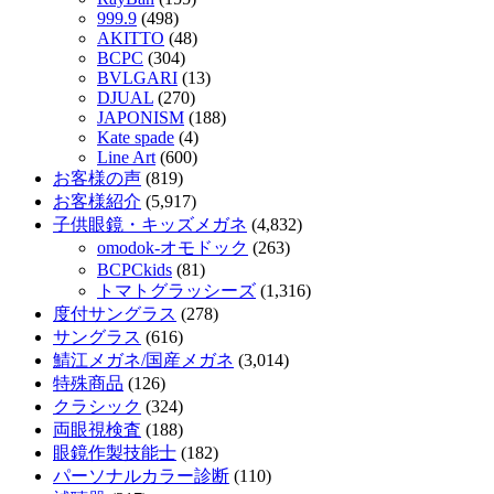
999.9
(498)
AKITTO
(48)
BCPC
(304)
BVLGARI
(13)
DJUAL
(270)
JAPONISM
(188)
Kate spade
(4)
Line Art
(600)
お客様の声
(819)
お客様紹介
(5,917)
子供眼鏡・キッズメガネ
(4,832)
omodok-オモドック
(263)
BCPCkids
(81)
トマトグラッシーズ
(1,316)
度付サングラス
(278)
サングラス
(616)
鯖江メガネ/国産メガネ
(3,014)
特殊商品
(126)
クラシック
(324)
両眼視検査
(188)
眼鏡作製技能士
(182)
パーソナルカラー診断
(110)