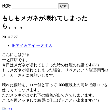
検索:
もしもメガネが壊れてしまった
ら。。。
2014.7.27
旧アイ＆アイ 一之江店
こんにちは(^^)/
一之江店です。
今日はメガネが壊れてしまった時の修理のお話です(^^)
もしメガネが壊れてしまった場合、リペアという修理専門の
メーカーさんにお願いします。
壊れた個所を、ロー付と言って1000度以上の高熱で銀ロウを
使ってくっつけます。
ただメッキがはがれ下の銀色が出てきてしまいます。
これも再メッキして綺麗に仕上げることが出来ます(^^)