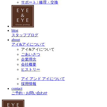
サポート | 修理・交換
blog
スタッフブログ
about
アイ&アイについて
アイ&アイについて
ごあいさつ
企業理念
会社概要
ヒストリー
アイ アンド アイについて
採用情報
contact
ご予約・お問い合わせ