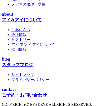
メガネの修理・交換
about
アイ&アイについて
ごあいさつ
会社情報
ヒストリー
アイ アンド アイについて
採用情報
blog
スタッフブログ
サイトマップ
プライバシーポリシー
contact
ご予約・お問い合わせ
COPYRIGHT(C) EYE&EYE ALLRIGHTS RESERVED.