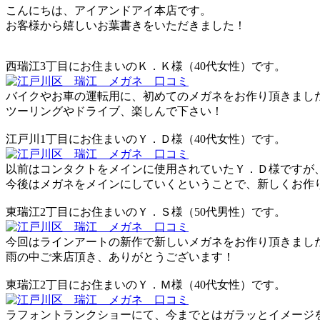
こんにちは、アイアンドアイ本店です。
お客様から嬉しいお葉書きをいただきました！
西瑞江3丁目にお住まいのＫ．Ｋ様（40代女性）です。
バイクやお車の運転用に、初めてのメガネをお作り頂きまし
ツーリングやドライブ、楽しんで下さい！
江戸川1丁目にお住まいのＹ．Ｄ様（40代女性）です。
以前はコンタクトをメインに使用されていたＹ．Ｄ様ですが
今後はメガネをメインにしていくということで、新しくお作
東瑞江2丁目にお住まいのＹ．Ｓ様（50代男性）です。
今回はラインアートの新作で新しいメガネをお作り頂きまし
雨の中ご来店頂き、ありがとうございます！
東瑞江2丁目にお住まいのＹ．Ｍ様（40代女性）です。
ラフォントランクショーにて、今までとはガラッとイメージ