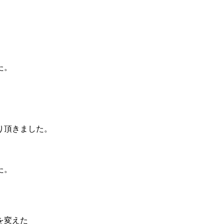
た。
、
り頂きました。
た。
を変えた