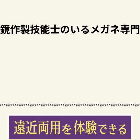
鏡作製技能士のいるメガネ専門
****************************************************************