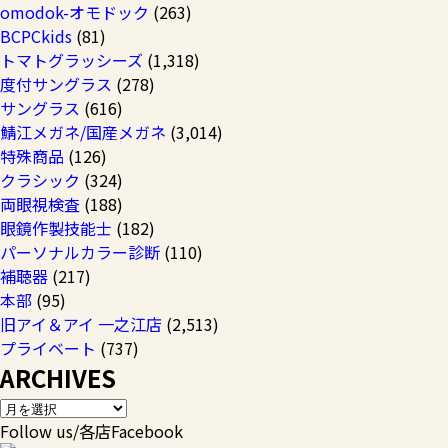
omodok-オモドック
(263)
BCPCkids
(81)
トマトグラッシーズ
(1,318)
度付サングラス
(278)
サングラス
(616)
鯖江メガネ/国産メガネ
(3,014)
特殊商品
(126)
クラシック
(324)
両眼視検査
(188)
眼鏡作製技能士
(182)
パーソナルカラー診断
(110)
補聴器
(217)
本部
(95)
旧アイ＆アイ 一之江店
(2,513)
プライベート
(737)
ARCHIVES
Follow us/各店Facebook