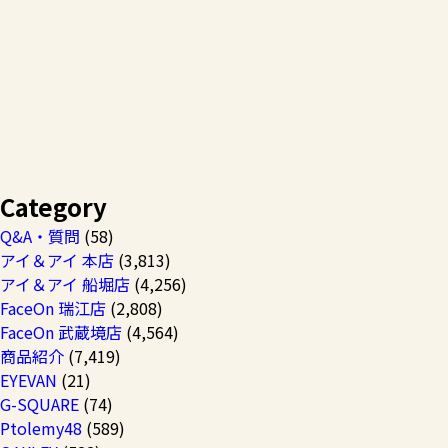
Category
Q&A・質問
(58)
アイ＆アイ 本店
(3,813)
アイ＆アイ 船堀店
(4,256)
FaceOn 瑞江店
(2,808)
FaceOn 武蔵境店
(4,564)
商品紹介
(7,419)
EYEVAN
(21)
G-SQUARE
(74)
Ptolemy48
(589)