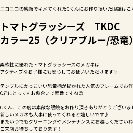
ニコニコの笑顔でキメてくれたCくんにお作り頂いた眼鏡はこ
トマトグラッシーズ TKDC
カラー25（クリアブルー/恐竜
柔軟性に優れたトマトグラッシーズのメガネは
アクティブなお子様にも安心してお使いいただけます✨
テンプルにかっこいい恐竜柄が描かれた人気のフレームでお作
C君にとってもお似合いで素敵ですね😊
Cくん、この度は素敵な眼鏡をお作り頂きありがとうございま
新しいメガネも大事に使ってくれると嬉しいです♪
またいつでもクリーニングやメンテナンスにお越しくださいね
ご来店お待ちしております！