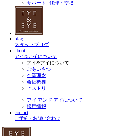
サポート | 修理・交換
blog
スタッフブログ
about
アイ&アイについて
アイ&アイについて
ごあいさつ
企業理念
会社概要
ヒストリー
アイ アンド アイについて
採用情報
contact
ご予約・お問い合わせ