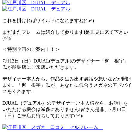
これを掛ければワイルドになれますね(^o^)
まだまだフレームは紹介して参ります!是非見に来て下さい
(^^)/
＜特別企画のご案内！！＞
7月13日（日）DJUAL(デュアル)のデザイナー「柳 根宇」
氏が船堀店にご来店いただきます。
デザイナー本人から、作品を生み出す裏話や想いなどが聞け
ます。「柳 根宇」氏が、あなたに似合うメガネのアドバイ
スをくれます!
DJUAL（デュアル）のデザイナーご本人様から、お話しを
いただける機会は滅多にありません!皆さん是非、7月13日
（日）ご来店お待ちしております(^^)/