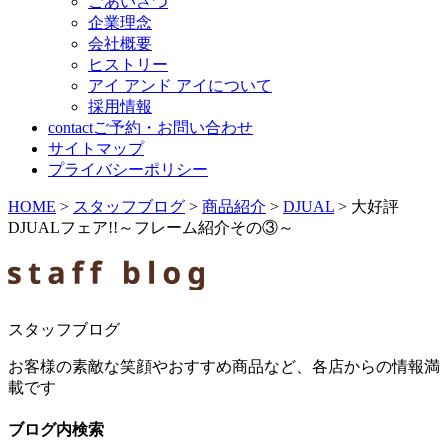
ごあいさつ
企業理念
会社概要
ヒストリー
アイ アンド アイについて
採用情報
contact
ご予約・お問い合わせ
サイトマップ
プライバシーポリシー
HOME
>
スタッフブログ
>
商品紹介
>
DJUAL
>
大好評
DJUALフェア!!～フレーム紹介その③～
スタッフブログ
お客様の素敵な笑顔やおすすめ商品など、各店からの情報満
載です
ブログ内検索