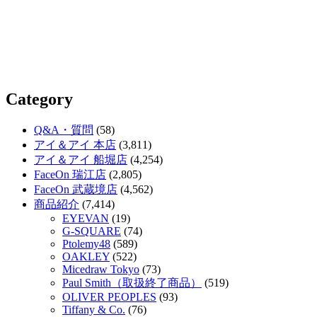
Category
Q&A・質問
(58)
アイ＆アイ 本店
(3,811)
アイ＆アイ 船堀店
(4,254)
FaceOn 瑞江店
(2,805)
FaceOn 武蔵境店
(4,562)
商品紹介
(7,414)
EYEVAN
(19)
G-SQUARE
(74)
Ptolemy48
(589)
OAKLEY
(522)
Micedraw Tokyo
(73)
Paul Smith（取扱終了商品）
(519)
OLIVER PEOPLES
(93)
Tiffany & Co.
(76)