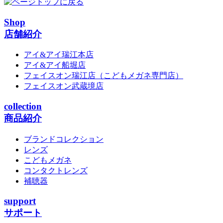
Shop
店舗紹介
アイ&アイ瑞江本店
アイ&アイ船堀店
フェイスオン瑞江店
（こどもメガネ専門店）
フェイスオン武蔵境店
collection
商品紹介
ブランドコレクション
レンズ
こどもメガネ
コンタクトレンズ
補聴器
support
サポート