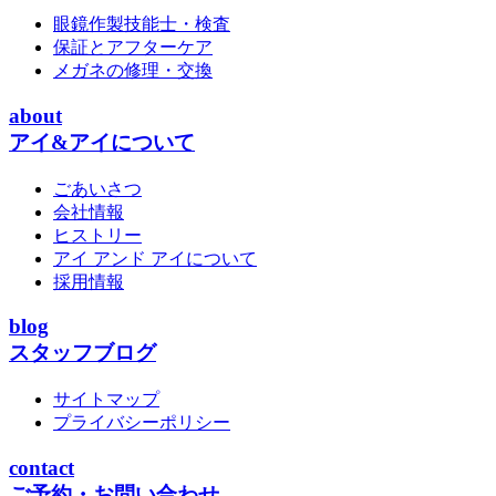
眼鏡作製技能士・検査
保証とアフターケア
メガネの修理・交換
about
アイ&アイについて
ごあいさつ
会社情報
ヒストリー
アイ アンド アイについて
採用情報
blog
スタッフブログ
サイトマップ
プライバシーポリシー
contact
ご予約・お問い合わせ