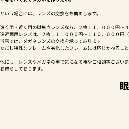
という場合には、レンズの交換をお薦めします。
遠く用・近く用の単焦点レンズなら、２枚１１，０００円～４
遠近両用レンズは、２枚１１，０００円～１１０，０００円（
当店では、メガネレンズの交換を承っております。
ただし特殊なフレームや劣化したフレームには応じかねること
他にも、レンズやメガネの事で気になる事やご相談等ございま
お待ちしております。
眼