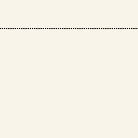
****************************************************************