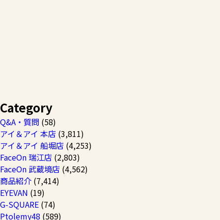
Category
Q&A・質問
(58)
アイ＆アイ 本店
(3,811)
アイ＆アイ 船堀店
(4,253)
FaceOn 瑞江店
(2,803)
FaceOn 武蔵境店
(4,562)
商品紹介
(7,414)
EYEVAN
(19)
G-SQUARE
(74)
Ptolemy48
(589)