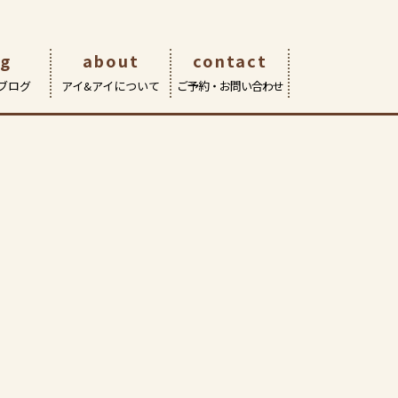
og
about
contact
ブログ
アイ&アイについて
ご予約・お問い合わせ
eOn武蔵境店
サポート | 修理・交換