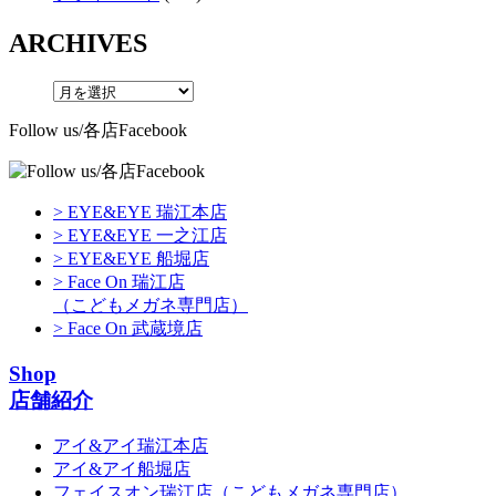
ARCHIVES
Follow us/各店Facebook
> EYE&EYE 瑞江本店
> EYE&EYE 一之江店
> EYE&EYE 船堀店
> Face On 瑞江店
（こどもメガネ専門店）
> Face On 武蔵境店
Shop
店舗紹介
アイ&アイ瑞江本店
アイ&アイ船堀店
フェイスオン瑞江店
（こどもメガネ専門店）