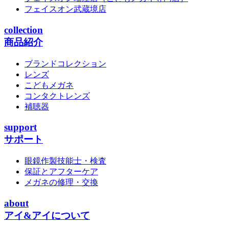
フェイスオン武蔵境店
collection
商品紹介
ブランドコレクション
レンズ
こどもメガネ
コンタクトレンズ
補聴器
support
サポート
眼鏡作製技能士・検査
保証とアフターケア
メガネの修理・交換
about
アイ&アイについて