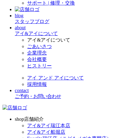
サポート | 修理・交換
blog
スタッフブログ
about
アイ&アイについて
アイ&アイについて
ごあいさつ
企業理念
会社概要
ヒストリー
アイ アンド アイについて
採用情報
contact
ご予約・お問い合わせ
shop
店舗紹介
アイ&アイ瑞江本店
アイ&アイ船堀店