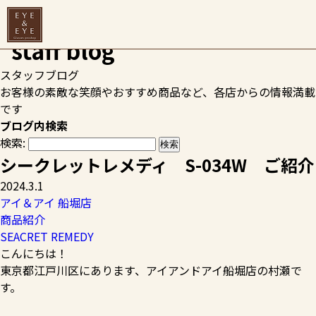
HOME
>
スタッフブログ
>
商品紹介
>
SEACRET REMEDY
>
シ
ークレットレメディ S-034W ご紹介
スタッフブログ
お客様の素敵な笑顔やおすすめ商品など、各店からの情報満載
です
ブログ内検索
検索:
シークレットレメディ S-034W ご紹介
2024.3.1
アイ＆アイ 船堀店
商品紹介
SEACRET REMEDY
こんにちは！
東京都江戸川区にあります、アイアンドアイ船堀店の村瀬で
す。