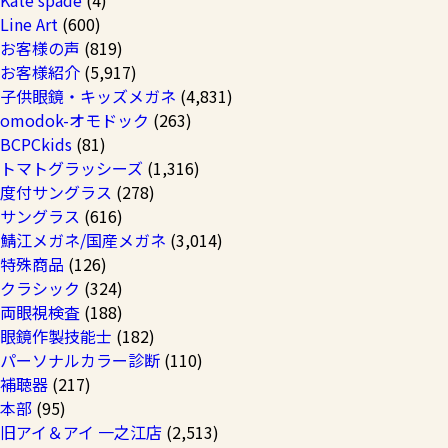
Kate spade
(4)
Line Art
(600)
お客様の声
(819)
お客様紹介
(5,917)
子供眼鏡・キッズメガネ
(4,831)
omodok-オモドック
(263)
BCPCkids
(81)
トマトグラッシーズ
(1,316)
度付サングラス
(278)
サングラス
(616)
鯖江メガネ/国産メガネ
(3,014)
特殊商品
(126)
クラシック
(324)
両眼視検査
(188)
眼鏡作製技能士
(182)
パーソナルカラー診断
(110)
補聴器
(217)
本部
(95)
旧アイ＆アイ 一之江店
(2,513)