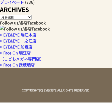
プライベート
(736)
ARCHIVES
Follow us/各店Facebook
> EYE&EYE 瑞江本店
> EYE&EYE 一之江店
> EYE&EYE 船堀店
> Face On 瑞江店
（こどもメガネ専門店）
> Face On 武蔵境店
COPYRIGHT(C) EYE&EYE ALLRIGHTS RESERVED.