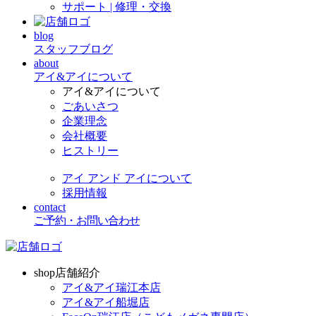
サポート | 修理・交換
blog
スタッフブログ
about
アイ&アイについて
アイ&アイについて
ごあいさつ
企業理念
会社概要
ヒストリー
アイ アンド アイについて
採用情報
contact
ご予約・お問い合わせ
shop
店舗紹介
アイ&アイ瑞江本店
アイ&アイ船堀店