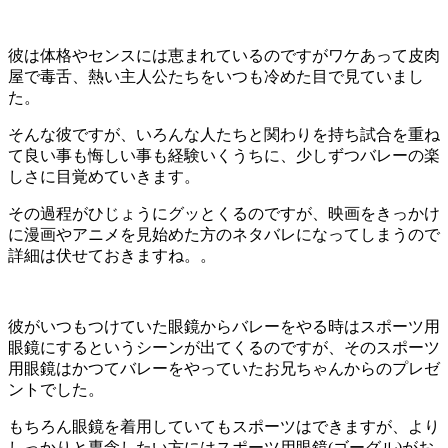
彼は体格やセンスには恵まれているのですがワケあって皮肉
屋で毒舌、熱い主人公たちをいつも冷めた目で見ていまし
た。
そんな彼ですが、いろんな人たちと関わりを持ち試合を重ね
て良い事も悔しい事も経験いくうちに、少しずつバレーの楽
しさに目覚めていきます。
その過程がひじょうにグッとくるのですが、映画をきっかけ
に漫画やアニメを見始めた方のネタバレになってしまうので
詳細は伏せておきますね。。
彼がいつもつけていた眼鏡からバレーをやる時はスポーツ用
眼鏡にするというシーンが出てくるのですが、そのスポーツ
用眼鏡はかつてバレーをやっていたお兄ちゃんからのプレゼ
ントでした。
もちろん眼鏡を着用していてもスポーツはできますが、より
しっかりと専念したい方にはスポーツ用眼鏡(ゴーグル)がお