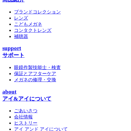
ブランドコレクション
レンズ
こどもメガネ
コンタクトレンズ
補聴器
support
サポート
眼鏡作製技能士・検査
保証とアフターケア
メガネの修理・交換
about
アイ&アイについて
ごあいさつ
会社情報
ヒストリー
アイ アンド アイについて