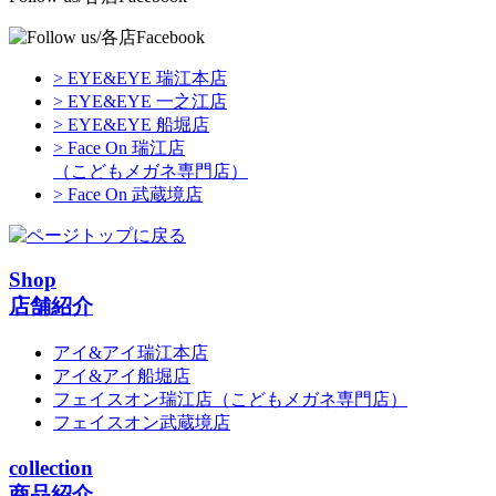
> EYE&EYE 瑞江本店
> EYE&EYE 一之江店
> EYE&EYE 船堀店
> Face On 瑞江店
（こどもメガネ専門店）
> Face On 武蔵境店
Shop
店舗紹介
アイ&アイ瑞江本店
アイ&アイ船堀店
フェイスオン瑞江店
（こどもメガネ専門店）
フェイスオン武蔵境店
collection
商品紹介