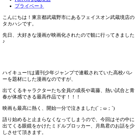
プライベート
こんにちは！東京都武蔵野市にあるフェイスオン武蔵境店の
タカハシです。
先日、大好きな漫画が映画化されたので観に行ってきました
♪
ハイキュー!!は週刊少年ジャンプで連載されていた高校バレ
ーを題材にした漫画なのですが、
出てくるキャラクターたち全員の成長や葛藤、熱い試合と青
春が体感できる最高作品です！！！
映画も最高に熱く、開始一分で泣きました(´；ω；`)
語り始めると止まらなくなってしまうので、今回はその中に
出てくる眼鏡をかけたミドルブロッカー、月島君のお話を少
しさせて頂きます。