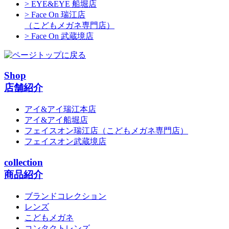
> EYE&EYE 船堀店
> Face On 瑞江店
（こどもメガネ専門店）
> Face On 武蔵境店
Shop
店舗紹介
アイ&アイ瑞江本店
アイ&アイ船堀店
フェイスオン瑞江店
（こどもメガネ専門店）
フェイスオン武蔵境店
collection
商品紹介
ブランドコレクション
レンズ
こどもメガネ
コンタクトレンズ