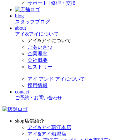
サポート | 修理・交換
blog
スタッフブログ
about
アイ&アイについて
アイ&アイについて
ごあいさつ
企業理念
会社概要
ヒストリー
アイ アンド アイについて
採用情報
contact
ご予約・お問い合わせ
shop
店舗紹介
アイ&アイ瑞江本店
アイ&アイ船堀店