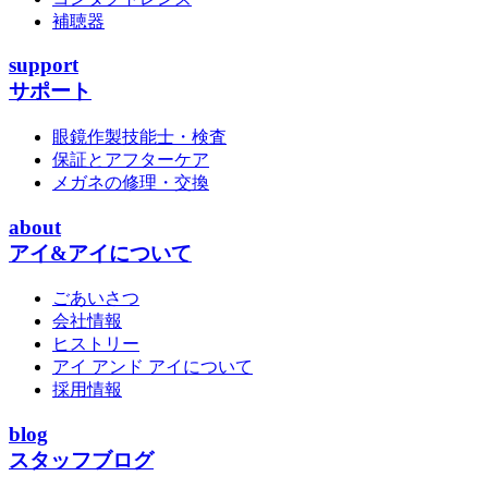
補聴器
support
サポート
眼鏡作製技能士・検査
保証とアフターケア
メガネの修理・交換
about
アイ&アイについて
ごあいさつ
会社情報
ヒストリー
アイ アンド アイについて
採用情報
blog
スタッフブログ