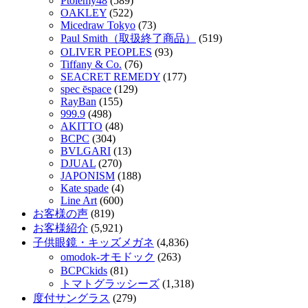
Ptolemy48
(589)
OAKLEY
(522)
Micedraw Tokyo
(73)
Paul Smith（取扱終了商品）
(519)
OLIVER PEOPLES
(93)
Tiffany & Co.
(76)
SEACRET REMEDY
(177)
spec ēspace
(129)
RayBan
(155)
999.9
(498)
AKITTO
(48)
BCPC
(304)
BVLGARI
(13)
DJUAL
(270)
JAPONISM
(188)
Kate spade
(4)
Line Art
(600)
お客様の声
(819)
お客様紹介
(5,921)
子供眼鏡・キッズメガネ
(4,836)
omodok-オモドック
(263)
BCPCkids
(81)
トマトグラッシーズ
(1,318)
度付サングラス
(279)