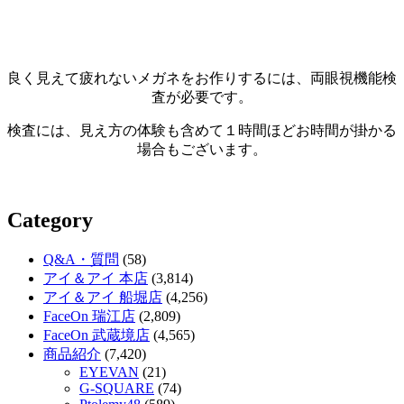
良く見えて疲れないメガネをお作りするには、両眼視機能検
査が必要です。
検査には、見え方の体験も含めて１時間ほどお時間が掛かる
場合もございます。
Category
Q&A・質問
(58)
アイ＆アイ 本店
(3,814)
アイ＆アイ 船堀店
(4,256)
FaceOn 瑞江店
(2,809)
FaceOn 武蔵境店
(4,565)
商品紹介
(7,420)
EYEVAN
(21)
G-SQUARE
(74)