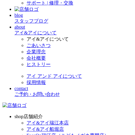
サポート | 修理・交換
blog
スタッフブログ
about
アイ&アイについて
アイ&アイについて
ごあいさつ
企業理念
会社概要
ヒストリー
アイ アンド アイについて
採用情報
contact
ご予約・お問い合わせ
shop
店舗紹介
アイ&アイ瑞江本店
アイ&アイ船堀店