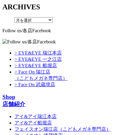
ARCHIVES
Follow us/各店Facebook
> EYE&EYE 瑞江本店
> EYE&EYE 一之江店
> EYE&EYE 船堀店
> Face On 瑞江店
（こどもメガネ専門店）
> Face On 武蔵境店
Shop
店舗紹介
アイ&アイ瑞江本店
アイ&アイ船堀店
フェイスオン瑞江店
（こどもメガネ専門店）