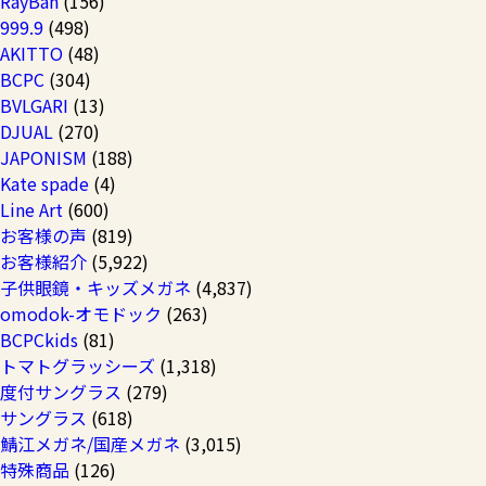
RayBan
(156)
999.9
(498)
AKITTO
(48)
BCPC
(304)
BVLGARI
(13)
DJUAL
(270)
JAPONISM
(188)
Kate spade
(4)
Line Art
(600)
お客様の声
(819)
お客様紹介
(5,922)
子供眼鏡・キッズメガネ
(4,837)
omodok-オモドック
(263)
BCPCkids
(81)
トマトグラッシーズ
(1,318)
度付サングラス
(279)
サングラス
(618)
鯖江メガネ/国産メガネ
(3,015)
特殊商品
(126)