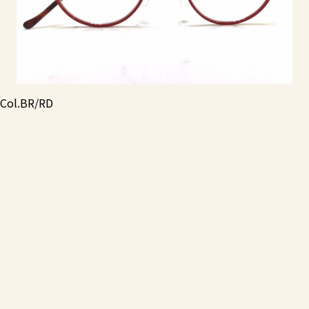
Col.BR/RD