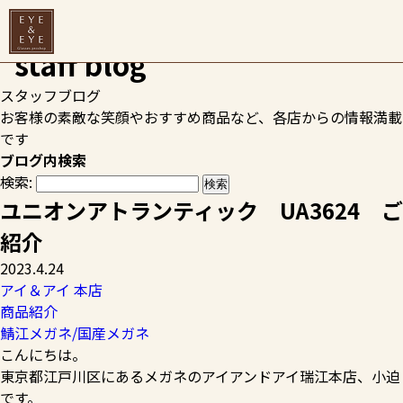
HOME
>
スタッフブログ
>
アイ＆アイ 本店
>
ユニオンアトラ
ンティック UA3624 ご紹介
スタッフブログ
お客様の素敵な笑顔やおすすめ商品など、各店からの情報満載
です
ブログ内検索
検索:
ユニオンアトランティック UA3624 ご
紹介
2023.4.24
アイ＆アイ 本店
商品紹介
鯖江メガネ/国産メガネ
こんにちは。
東京都江戸川区にあるメガネのアイアンドアイ瑞江本店、小迫
です。