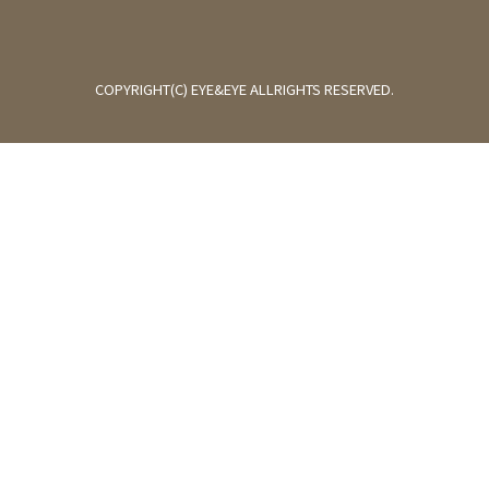
COPYRIGHT(C) EYE&EYE ALLRIGHTS RESERVED.