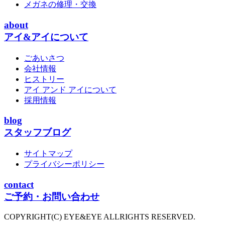
メガネの修理・交換
about
アイ&アイについて
ごあいさつ
会社情報
ヒストリー
アイ アンド アイについて
採用情報
blog
スタッフブログ
サイトマップ
プライバシーポリシー
contact
ご予約・お問い合わせ
COPYRIGHT(C) EYE&EYE ALLRIGHTS RESERVED.