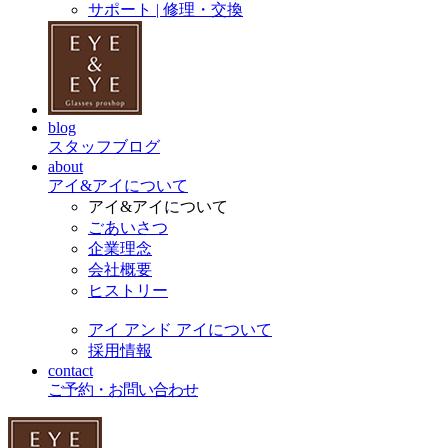
サポート | 修理・交換
blog
スタッフブログ
about
アイ&アイについて
アイ&アイについて
ごあいさつ
企業理念
会社概要
ヒストリー
アイ アンド アイについて
採用情報
contact
ご予約・お問い合わせ