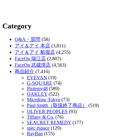
Category
Q&A・質問
(58)
アイ＆アイ 本店
(3,811)
アイ＆アイ 船堀店
(4,255)
FaceOn 瑞江店
(2,807)
FaceOn 武蔵境店
(4,563)
商品紹介
(7,416)
EYEVAN
(19)
G-SQUARE
(74)
Ptolemy48
(589)
OAKLEY
(522)
Micedraw Tokyo
(73)
Paul Smith（取扱終了商品）
(519)
OLIVER PEOPLES
(93)
Tiffany & Co.
(76)
SEACRET REMEDY
(177)
spec ēspace
(129)
RayBan
(155)