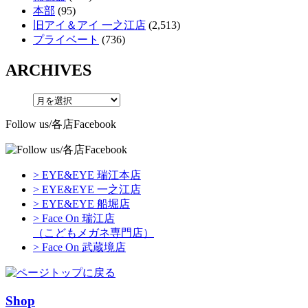
本部
(95)
旧アイ＆アイ 一之江店
(2,513)
プライベート
(736)
ARCHIVES
Follow us/各店Facebook
> EYE&EYE 瑞江本店
> EYE&EYE 一之江店
> EYE&EYE 船堀店
> Face On 瑞江店
（こどもメガネ専門店）
> Face On 武蔵境店
Shop