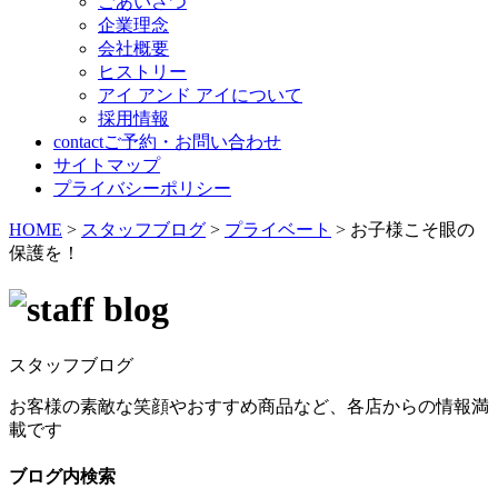
ごあいさつ
企業理念
会社概要
ヒストリー
アイ アンド アイについて
採用情報
contact
ご予約・お問い合わせ
サイトマップ
プライバシーポリシー
HOME
>
スタッフブログ
>
プライベート
>
お子様こそ眼の
保護を！
スタッフブログ
お客様の素敵な笑顔やおすすめ商品など、各店からの情報満
載です
ブログ内検索