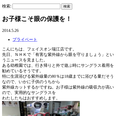
検索:
お子様こそ眼の保護を！
2014.5.26
プライベート
こんにちは、フェイスオン瑞江店です。
先日、ＮＨＫで「有害な紫外線から眼を守りましょう」とい
うニュースを見ました。
ある幼稚園では、行き帰りと外で遊ぶ時にサングラス着用を
勧めているそうです。
特に生涯浴びる紫外線量の80％は18歳までに浴びる量だそう
なので、いかに子供のうちから
紫外線カットするかですね。お子様は紫外線の吸収力が高い
ので、実用的なサングラスを
わたしたちはおすすめします。