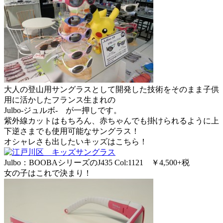
大人の登山用サングラスとして開発した技術をそのまま子供
用に活かしたフランス生まれの
Julbo-ジュルボ- が一押しです。
紫外線カットはもちろん、赤ちゃんでも掛けられるように上
下逆さまでも使用可能なサングラス！
オシャレさも出したいキッズはこちら！
Julbo：BOOBAシリーズのJ435 Col:1121 ￥4,500+税
女の子はこれで決まり！