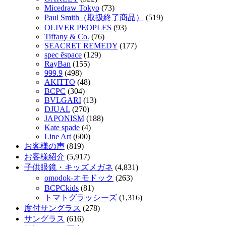
Micedraw Tokyo
(73)
Paul Smith（取扱終了商品）
(519)
OLIVER PEOPLES
(93)
Tiffany & Co.
(76)
SEACRET REMEDY
(177)
spec ēspace
(129)
RayBan
(155)
999.9
(498)
AKITTO
(48)
BCPC
(304)
BVLGARI
(13)
DJUAL
(270)
JAPONISM
(188)
Kate spade
(4)
Line Art
(600)
お客様の声
(819)
お客様紹介
(5,917)
子供眼鏡・キッズメガネ
(4,831)
omodok-オモドック
(263)
BCPCkids
(81)
トマトグラッシーズ
(1,316)
度付サングラス
(278)
サングラス
(616)