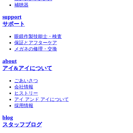
補聴器
support
サポート
眼鏡作製技能士・検査
保証とアフターケア
メガネの修理・交換
about
アイ&アイについて
ごあいさつ
会社情報
ヒストリー
アイ アンド アイについて
採用情報
blog
スタッフブログ