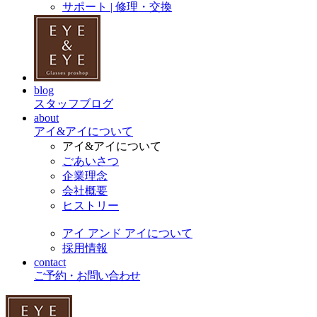
サポート | 修理・交換
blog
スタッフブログ
about
アイ&アイについて
アイ&アイについて
ごあいさつ
企業理念
会社概要
ヒストリー
アイ アンド アイについて
採用情報
contact
ご予約・お問い合わせ