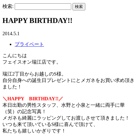
検索:
HAPPY BIRTHDAY!!
2014.5.1
プライベート
こんにちは
フェイスオン瑞江店です。
瑞江2丁目からお越しのS様。
自分自身への誕生日プレゼントにとメガネをお買い求め頂き
ました！
＼HAPPY BIRTHDAY!!／
本日出勤の男性スタッフ、水野と小泉と一緒に両手に華
（笑）の記念写真！
メガネも綺麗にラッピングしてお渡しさせて頂きました！
いつも来て頂いているS様に喜んで頂けて、
私たちも嬉しいかぎりです！