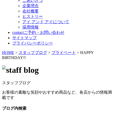
ごあいさつ
企業理念
会社概要
ヒストリー
アイ アンド アイについて
採用情報
contact
ご予約・お問い合わせ
サイトマップ
プライバシーポリシー
HOME
>
スタッフブログ
>
プライベート
>
HAPPY
BIRTHDAY!!
スタッフブログ
お客様の素敵な笑顔やおすすめ商品など、各店からの情報満
載です
ブログ内検索