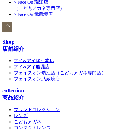
> Face On 瑞江店
（こどもメガネ専門店）
> Face On 武蔵境店
Shop
店舗紹介
アイ&アイ瑞江本店
アイ&アイ船堀店
フェイスオン瑞江店
（こどもメガネ専門店）
フェイスオン武蔵境店
collection
商品紹介
ブランドコレクション
レンズ
こどもメガネ
コンタクトレンズ