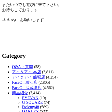
またいつでも遊びに来て下さい。
お待ちしております！
↓いいね！お願いします
Category
Q&A・質問
(58)
アイ＆アイ 本店
(3,811)
アイ＆アイ 船堀店
(4,254)
FaceOn 瑞江店
(2,805)
FaceOn 武蔵境店
(4,562)
商品紹介
(7,414)
EYEVAN
(19)
G-SQUARE
(74)
Ptolemy48
(589)
OAKLEY
(522)