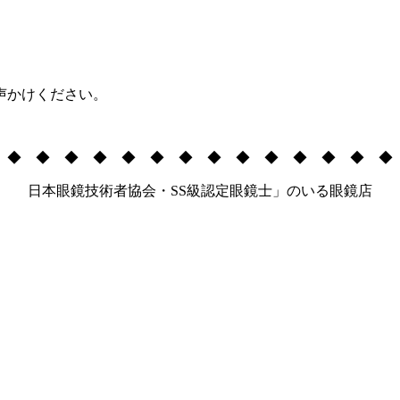
声かけください。
 ◆ ◆ ◆ ◆ ◆ ◆ ◆ ◆ ◆ ◆ ◆ ◆ ◆ ◆
日本眼鏡技術者協会・SS級認定眼鏡士」のいる眼鏡店