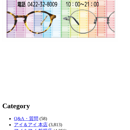
Category
Q&A・質問
(58)
アイ＆アイ 本店
(3,813)