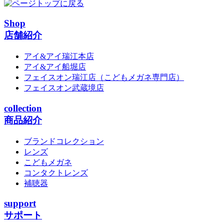
Shop
店舗紹介
アイ&アイ瑞江本店
アイ&アイ船堀店
フェイスオン瑞江店
（こどもメガネ専門店）
フェイスオン武蔵境店
collection
商品紹介
ブランドコレクション
レンズ
こどもメガネ
コンタクトレンズ
補聴器
support
サポート