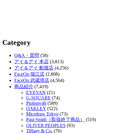
Category
Q&A・質問
(58)
アイ＆アイ 本店
(3,813)
アイ＆アイ 船堀店
(4,256)
FaceOn 瑞江店
(2,808)
FaceOn 武蔵境店
(4,564)
商品紹介
(7,419)
EYEVAN
(21)
G-SQUARE
(74)
Ptolemy48
(589)
OAKLEY
(522)
Micedraw Tokyo
(73)
Paul Smith（取扱終了商品）
(519)
OLIVER PEOPLES
(93)
Tiffany & Co.
(76)