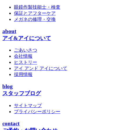
眼鏡作製技能士・検査
保証とアフターケア
メガネの修理・交換
about
アイ&アイについて
ごあいさつ
会社情報
ヒストリー
アイ アンド アイについて
採用情報
blog
スタッフブログ
サイトマップ
プライバシーポリシー
contact