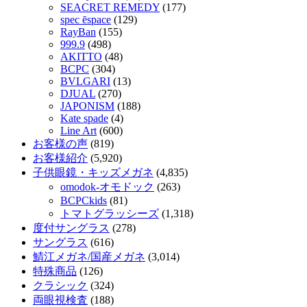
SEACRET REMEDY
(177)
spec ēspace
(129)
RayBan
(155)
999.9
(498)
AKITTO
(48)
BCPC
(304)
BVLGARI
(13)
DJUAL
(270)
JAPONISM
(188)
Kate spade
(4)
Line Art
(600)
お客様の声
(819)
お客様紹介
(5,920)
子供眼鏡・キッズメガネ
(4,835)
omodok-オモドック
(263)
BCPCkids
(81)
トマトグラッシーズ
(1,318)
度付サングラス
(278)
サングラス
(616)
鯖江メガネ/国産メガネ
(3,014)
特殊商品
(126)
クラシック
(324)
両眼視検査
(188)