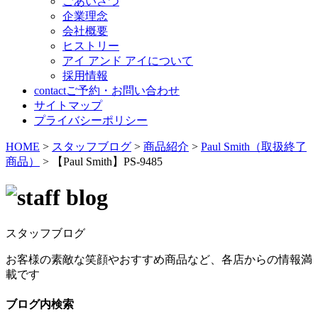
ごあいさつ
企業理念
会社概要
ヒストリー
アイ アンド アイについて
採用情報
contact
ご予約・お問い合わせ
サイトマップ
プライバシーポリシー
HOME
>
スタッフブログ
>
商品紹介
>
Paul Smith（取扱終了
商品）
>
【Paul Smith】PS-9485
スタッフブログ
お客様の素敵な笑顔やおすすめ商品など、各店からの情報満
載です
ブログ内検索