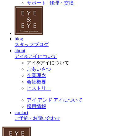
サポート | 修理・交換
blog
スタッフブログ
about
アイ&アイについて
アイ&アイについて
ごあいさつ
企業理念
会社概要
ヒストリー
アイ アンド アイについて
採用情報
contact
ご予約・お問い合わせ