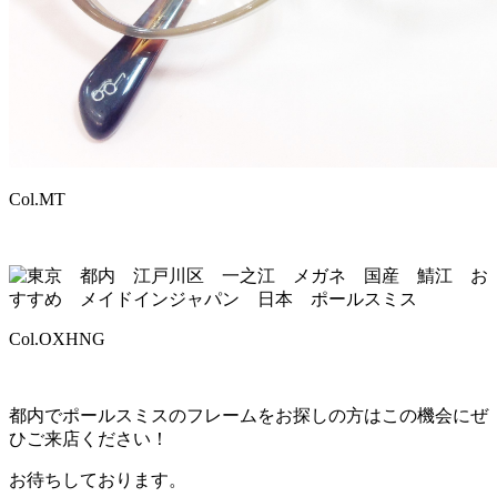
Col.MT
Col.OXHNG
都内でポールスミスのフレームをお探しの方はこの機会にぜ
ひご来店ください！
お待ちしております。