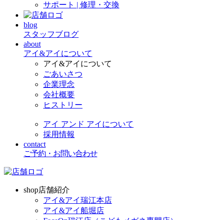
サポート | 修理・交換
blog
スタッフブログ
about
アイ&アイについて
アイ&アイについて
ごあいさつ
企業理念
会社概要
ヒストリー
アイ アンド アイについて
採用情報
contact
ご予約・お問い合わせ
shop
店舗紹介
アイ&アイ瑞江本店
アイ&アイ船堀店