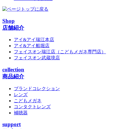
Shop
店舗紹介
アイ&アイ瑞江本店
アイ&アイ船堀店
フェイスオン瑞江店
（こどもメガネ専門店）
フェイスオン武蔵境店
collection
商品紹介
ブランドコレクション
レンズ
こどもメガネ
コンタクトレンズ
補聴器
support