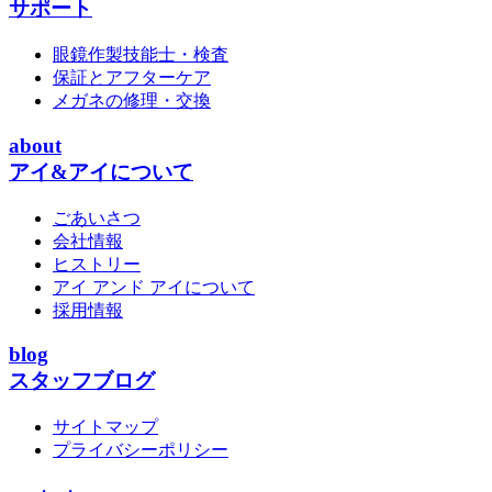
サポート
眼鏡作製技能士・検査
保証とアフターケア
メガネの修理・交換
about
アイ&アイについて
ごあいさつ
会社情報
ヒストリー
アイ アンド アイについて
採用情報
blog
スタッフブログ
サイトマップ
プライバシーポリシー