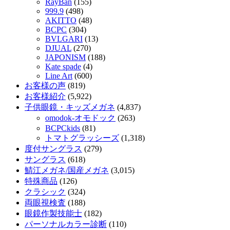
RayBan
(155)
999.9
(498)
AKITTO
(48)
BCPC
(304)
BVLGARI
(13)
DJUAL
(270)
JAPONISM
(188)
Kate spade
(4)
Line Art
(600)
お客様の声
(819)
お客様紹介
(5,922)
子供眼鏡・キッズメガネ
(4,837)
omodok-オモドック
(263)
BCPCkids
(81)
トマトグラッシーズ
(1,318)
度付サングラス
(279)
サングラス
(618)
鯖江メガネ/国産メガネ
(3,015)
特殊商品
(126)
クラシック
(324)
両眼視検査
(188)
眼鏡作製技能士
(182)
パーソナルカラー診断
(110)