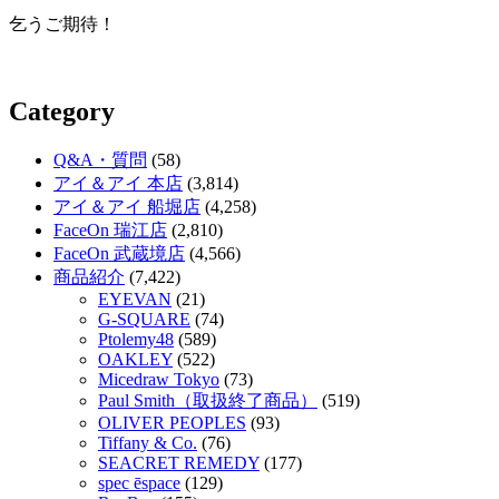
乞うご期待！
Category
Q&A・質問
(58)
アイ＆アイ 本店
(3,814)
アイ＆アイ 船堀店
(4,258)
FaceOn 瑞江店
(2,810)
FaceOn 武蔵境店
(4,566)
商品紹介
(7,422)
EYEVAN
(21)
G-SQUARE
(74)
Ptolemy48
(589)
OAKLEY
(522)
Micedraw Tokyo
(73)
Paul Smith（取扱終了商品）
(519)
OLIVER PEOPLES
(93)
Tiffany & Co.
(76)
SEACRET REMEDY
(177)
spec ēspace
(129)