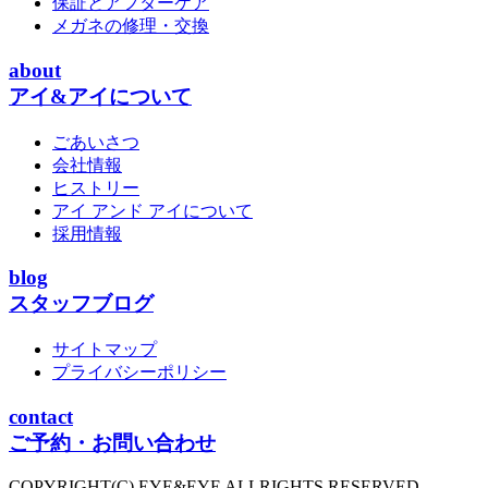
保証とアフターケア
メガネの修理・交換
about
アイ&アイについて
ごあいさつ
会社情報
ヒストリー
アイ アンド アイについて
採用情報
blog
スタッフブログ
サイトマップ
プライバシーポリシー
contact
ご予約・お問い合わせ
COPYRIGHT(C) EYE&EYE ALLRIGHTS RESERVED.