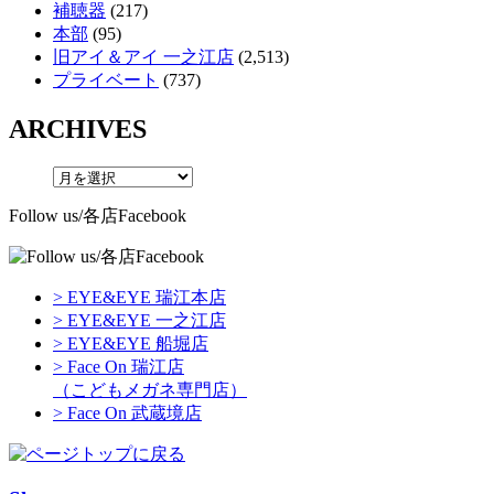
補聴器
(217)
本部
(95)
旧アイ＆アイ 一之江店
(2,513)
プライベート
(737)
ARCHIVES
Follow us/各店Facebook
> EYE&EYE 瑞江本店
> EYE&EYE 一之江店
> EYE&EYE 船堀店
> Face On 瑞江店
（こどもメガネ専門店）
> Face On 武蔵境店