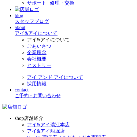
サポート | 修理・交換
blog
スタッフブログ
about
アイ&アイについて
アイ&アイについて
ごあいさつ
企業理念
会社概要
ヒストリー
アイ アンド アイについて
採用情報
contact
ご予約・お問い合わせ
shop
店舗紹介
アイ&アイ瑞江本店
アイ&アイ船堀店