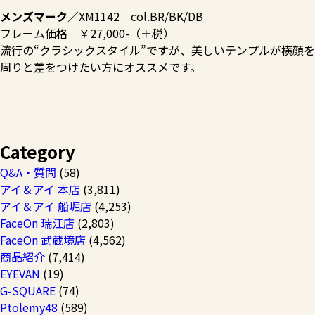
メンズマーク
／XM1142 col.BR/BK/DB
フレーム価格 ￥27,000-（＋税）
流行の“クラシックスタイル”ですが、美しいテンプルが横顔
周りと差をつけたい方にオススメです。
Category
Q&A・質問
(58)
アイ＆アイ 本店
(3,811)
アイ＆アイ 船堀店
(4,253)
FaceOn 瑞江店
(2,803)
FaceOn 武蔵境店
(4,562)
商品紹介
(7,414)
EYEVAN
(19)
G-SQUARE
(74)
Ptolemy48
(589)