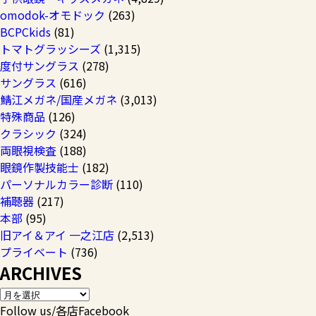
omodok-オモドック
(263)
BCPCkids
(81)
トマトグラッシーズ
(1,315)
度付サングラス
(278)
サングラス
(616)
鯖江メガネ/国産メガネ
(3,013)
特殊商品
(126)
クラシック
(324)
両眼視検査
(188)
眼鏡作製技能士
(182)
パーソナルカラー診断
(110)
補聴器
(217)
本部
(95)
旧アイ＆アイ 一之江店
(2,513)
プライベート
(736)
ARCHIVES
Follow us/各店Facebook