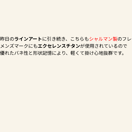
昨日の
ラインアート
に引き続き、こちらも
シャルマン製
のフレ
メンズマークにも
エクセレンスチタン
が使用されているので
優れたバネ性と形状記憶により、軽くて掛け心地抜群です。