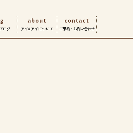
og
about
contact
ブログ
アイ&アイについて
ご予約・お問い合わせ
eOn武蔵境店
サポート | 修理・交換