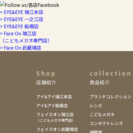
> EYE&EYE 瑞江本店
> EYE&EYE 一之江店
> EYE&EYE 船堀店
> Face On 瑞江店
（こどもメガネ専門店）
> Face On 武蔵境店
Shop
collection
店舗紹介
商品紹介
アイ&アイ瑞江本店
ブランドコレクション
アイ&アイ船堀店
レンズ
フェイスオン瑞江店
こどもメガネ
（こどもメガネ専門店）
コンタクトレンズ
フェイスオン武蔵境店
補聴器