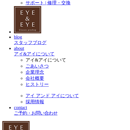
サポート | 修理・交換
blog
スタッフブログ
about
アイ&アイについて
アイ&アイについて
ごあいさつ
企業理念
会社概要
ヒストリー
アイ アンド アイについて
採用情報
contact
ご予約・お問い合わせ