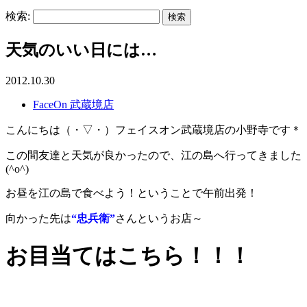
検索:
天気のいい日には…
2012.10.30
FaceOn 武蔵境店
こんにちは（・▽・）フェイスオン武蔵境店の小野寺です＊
この間友達と天気が良かったので、江の島へ行ってきました
(^o^)
お昼を江の島で食べよう！ということで午前出発！
向かった先は
“忠兵衛”
さんというお店～
お目当てはこちら！！！