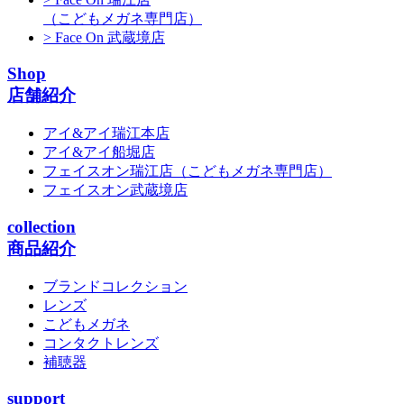
（こどもメガネ専門店）
> Face On 武蔵境店
Shop
店舗紹介
アイ&アイ瑞江本店
アイ&アイ船堀店
フェイスオン瑞江店
（こどもメガネ専門店）
フェイスオン武蔵境店
collection
商品紹介
ブランドコレクション
レンズ
こどもメガネ
コンタクトレンズ
補聴器
support