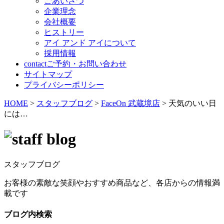
ごあいさつ
企業理念
会社概要
ヒストリー
アイ アンド アイについて
採用情報
contact
ご予約・お問い合わせ
サイトマップ
プライバシーポリシー
HOME
>
スタッフブログ
>
FaceOn 武蔵境店
>
天気のいい日
には…
スタッフブログ
お客様の素敵な笑顔やおすすめ商品など、各店からの情報満
載です
ブログ内検索