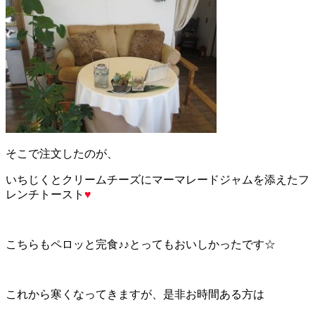
そこで注文したのが、
いちじくとクリームチーズにマーマレードジャムを添えたフ
レンチトースト
♥
こちらもペロッと完食♪♪とってもおいしかったです
☆
これから寒くなってきますが、是非お時間ある方は