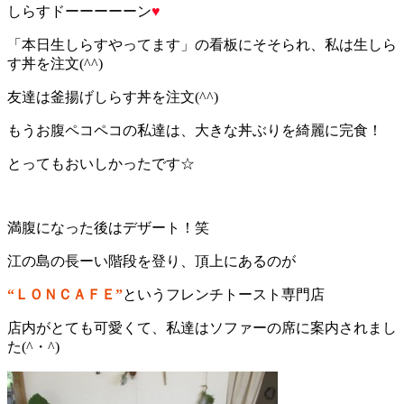
しらすドーーーーーン
♥
「本日生しらすやってます」の看板にそそられ、私は生しら
す丼を注文(^^)
友達は釜揚げしらす丼を注文(^^)
もうお腹ペコペコの私達は、大きな丼ぶりを綺麗に完食！
とってもおいしかったです☆
満腹になった後はデザート！笑
江の島の長ーい階段を登り、頂上にあるのが
“ＬＯＮＣＡＦＥ”
というフレンチトースト専門店
店内がとても可愛くて、私達はソファーの席に案内されまし
た(^・^)