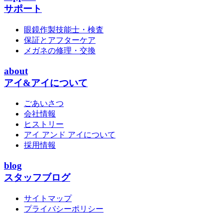
サポート
眼鏡作製技能士・検査
保証とアフターケア
メガネの修理・交換
about
アイ&アイについて
ごあいさつ
会社情報
ヒストリー
アイ アンド アイについて
採用情報
blog
スタッフブログ
サイトマップ
プライバシーポリシー