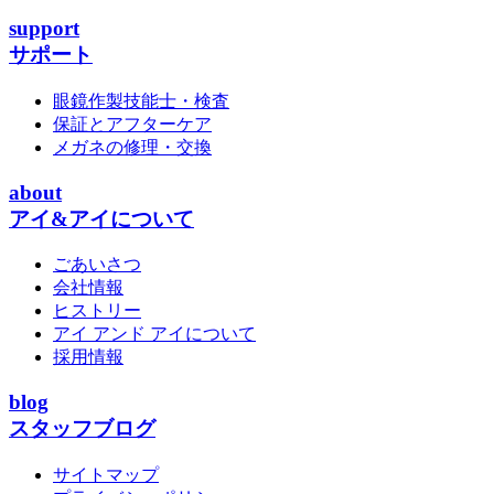
support
サポート
眼鏡作製技能士・検査
保証とアフターケア
メガネの修理・交換
about
アイ&アイについて
ごあいさつ
会社情報
ヒストリー
アイ アンド アイについて
採用情報
blog
スタッフブログ
サイトマップ