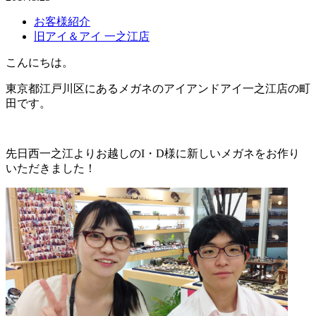
お客様紹介
旧アイ＆アイ 一之江店
こんにちは。
東京都江戸川区にあるメガネのアイアンドアイ一之江店の町
田です。
先日西一之江よりお越しのI・D様に新しいメガネをお作り
いただきました！