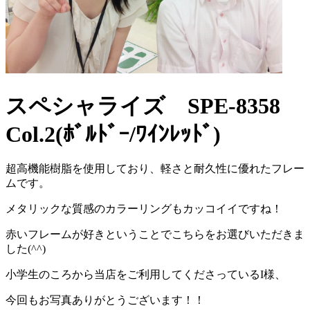
スペシャライズ SPE-8358
Col.2(ﾎﾞﾙﾄﾞｰ/ﾜｲﾝﾚｯﾄﾞ)
超高機能樹脂を使用しており、軽さと耐久性に優れたフレー
ムです。
メタリックな質感のカラーリングもカッコイイですね！
赤いフレームが好きということでこちらをお選びいただきま
した(^^)
小学生のころから当店をご利用してくださっているI様、
今回もお写真ありがとうございます！！