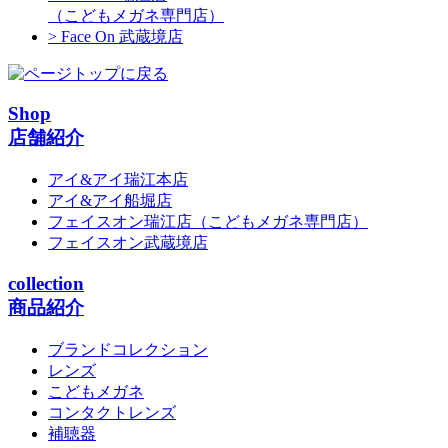
（こどもメガネ専門店）
> Face On 武蔵境店
Shop
店舗紹介
アイ&アイ瑞江本店
アイ&アイ船堀店
フェイスオン瑞江店
（こどもメガネ専門店）
フェイスオン武蔵境店
collection
商品紹介
ブランドコレクション
レンズ
こどもメガネ
コンタクトレンズ
補聴器