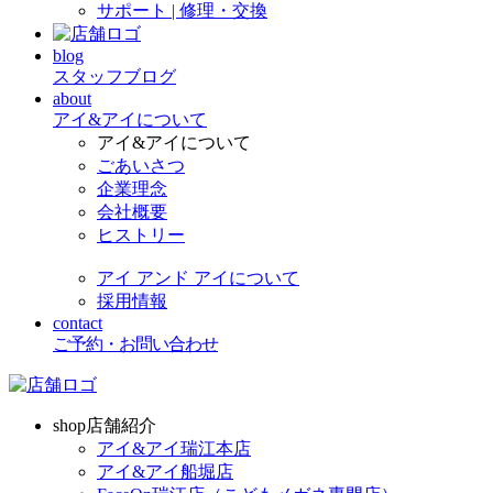
サポート | 修理・交換
blog
スタッフブログ
about
アイ&アイについて
アイ&アイについて
ごあいさつ
企業理念
会社概要
ヒストリー
アイ アンド アイについて
採用情報
contact
ご予約・お問い合わせ
shop
店舗紹介
アイ&アイ瑞江本店
アイ&アイ船堀店