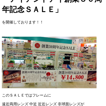
年記念ＳＡＬＥ」
を開催しております！！
このＳＡＬＥではフレームに
遠近両用レンズ 中近 近近レンズ 非球面レンズが