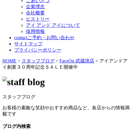
ごあいさつ
企業理念
会社概要
ヒストリー
アイ アンド アイについて
採用情報
contact
ご予約・お問い合わせ
サイトマップ
プライバシーポリシー
HOME
>
スタッフブログ
>
FaceOn 武蔵境店
>
アイアンドア
イ創業３０周年記念ＳＡＬＥ開催中
スタッフブログ
お客様の素敵な笑顔やおすすめ商品など、各店からの情報満
載です
ブログ内検索