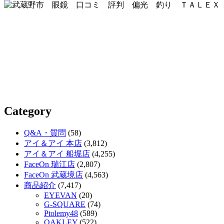
Category
Q&A・質問
(58)
アイ＆アイ 本店
(3,812)
アイ＆アイ 船堀店
(4,255)
FaceOn 瑞江店
(2,807)
FaceOn 武蔵境店
(4,563)
商品紹介
(7,417)
EYEVAN
(20)
G-SQUARE
(74)
Ptolemy48
(589)
OAKLEY
(522)