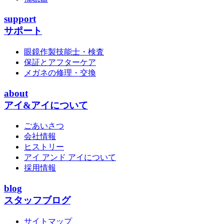
support
サポート
眼鏡作製技能士・検査
保証とアフターケア
メガネの修理・交換
about
アイ&アイについて
ごあいさつ
会社情報
ヒストリー
アイ アンド アイについて
採用情報
blog
スタッフブログ
サイトマップ