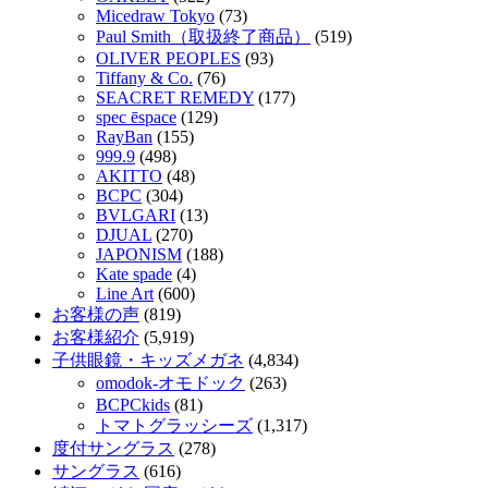
Micedraw Tokyo
(73)
Paul Smith（取扱終了商品）
(519)
OLIVER PEOPLES
(93)
Tiffany & Co.
(76)
SEACRET REMEDY
(177)
spec ēspace
(129)
RayBan
(155)
999.9
(498)
AKITTO
(48)
BCPC
(304)
BVLGARI
(13)
DJUAL
(270)
JAPONISM
(188)
Kate spade
(4)
Line Art
(600)
お客様の声
(819)
お客様紹介
(5,919)
子供眼鏡・キッズメガネ
(4,834)
omodok-オモドック
(263)
BCPCkids
(81)
トマトグラッシーズ
(1,317)
度付サングラス
(278)
サングラス
(616)