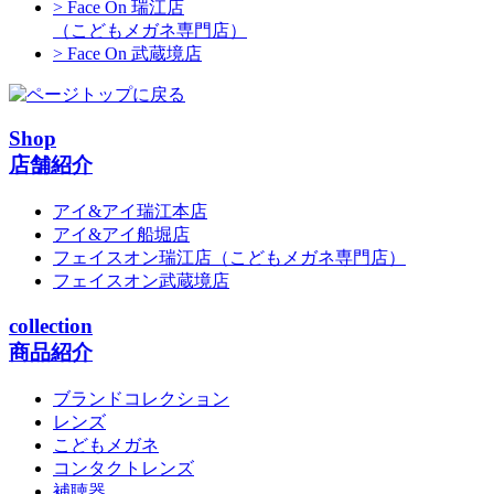
> Face On 瑞江店
（こどもメガネ専門店）
> Face On 武蔵境店
Shop
店舗紹介
アイ&アイ瑞江本店
アイ&アイ船堀店
フェイスオン瑞江店
（こどもメガネ専門店）
フェイスオン武蔵境店
collection
商品紹介
ブランドコレクション
レンズ
こどもメガネ
コンタクトレンズ
補聴器