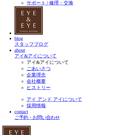
サポート | 修理・交換
blog
スタッフブログ
about
アイ&アイについて
アイ&アイについて
ごあいさつ
企業理念
会社概要
ヒストリー
アイ アンド アイについて
採用情報
contact
ご予約・お問い合わせ