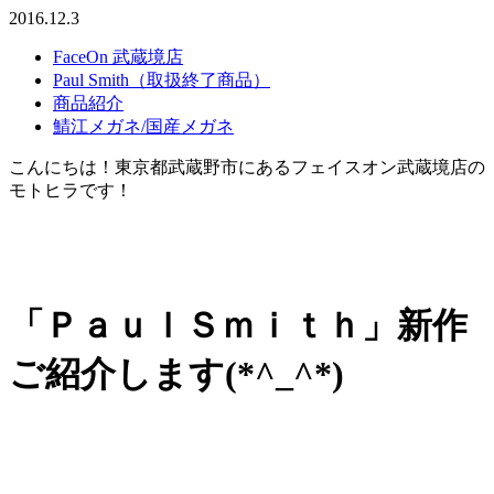
2016.12.3
FaceOn 武蔵境店
Paul Smith（取扱終了商品）
商品紹介
鯖江メガネ/国産メガネ
こんにちは！東京都武蔵野市にあるフェイスオン武蔵境店の
モトヒラです！
「ＰａｕｌＳｍｉｔｈ」新作
ご紹介します(*^_^*)