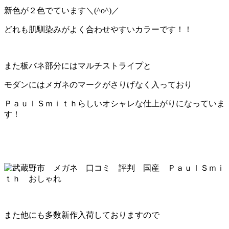
新色が２色でています＼(^o^)／
どれも肌馴染みがよく合わせやすいカラーです！！
また板バネ部分にはマルチストライプと
モダンにはメガネのマークがさりげなく入っており
ＰａｕｌＳｍｉｔｈらしいオシャレな仕上がりになっていま
す！
また他にも多数新作入荷しておりますので