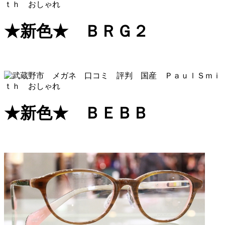
★新色★ ＢＲＧ２
★新色★ ＢＥＢＢ