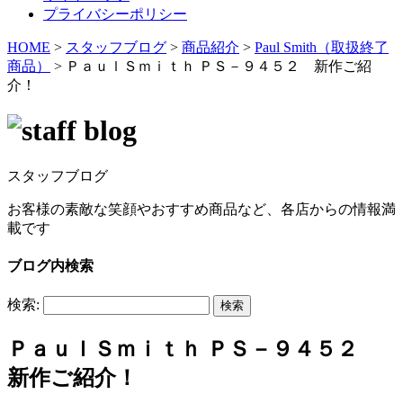
プライバシーポリシー
HOME
>
スタッフブログ
>
商品紹介
>
Paul Smith（取扱終了
商品）
>
ＰａｕｌＳｍｉｔｈ ＰＳ－９４５２ 新作ご紹
介！
スタッフブログ
お客様の素敵な笑顔やおすすめ商品など、各店からの情報満
載です
ブログ内検索
検索:
ＰａｕｌＳｍｉｔｈ ＰＳ－９４５２
新作ご紹介！