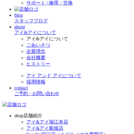
サポート | 修理・交換
blog
スタッフブログ
about
アイ&アイについて
アイ&アイについて
ごあいさつ
企業理念
会社概要
ヒストリー
アイ アンド アイについて
採用情報
contact
ご予約・お問い合わせ
shop
店舗紹介
アイ&アイ瑞江本店
アイ&アイ船堀店