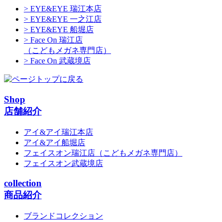
> EYE&EYE 瑞江本店
> EYE&EYE 一之江店
> EYE&EYE 船堀店
> Face On 瑞江店
（こどもメガネ専門店）
> Face On 武蔵境店
Shop
店舗紹介
アイ&アイ瑞江本店
アイ&アイ船堀店
フェイスオン瑞江店
（こどもメガネ専門店）
フェイスオン武蔵境店
collection
商品紹介
ブランドコレクション