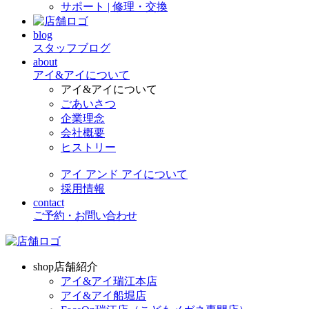
サポート | 修理・交換
blog
スタッフブログ
about
アイ&アイについて
アイ&アイについて
ごあいさつ
企業理念
会社概要
ヒストリー
アイ アンド アイについて
採用情報
contact
ご予約・お問い合わせ
shop
店舗紹介
アイ&アイ瑞江本店
アイ&アイ船堀店