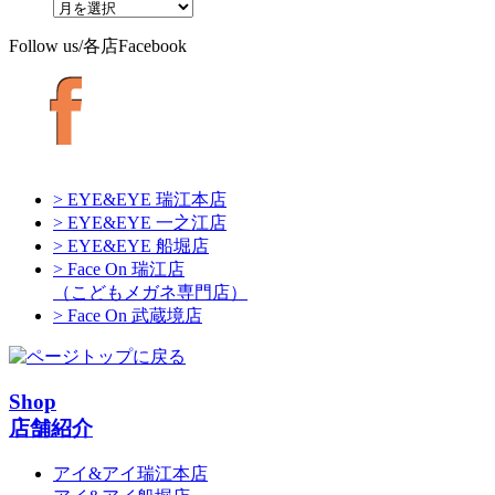
Follow us/各店Facebook
> EYE&EYE 瑞江本店
> EYE&EYE 一之江店
> EYE&EYE 船堀店
> Face On 瑞江店
（こどもメガネ専門店）
> Face On 武蔵境店
Shop
店舗紹介
アイ&アイ瑞江本店