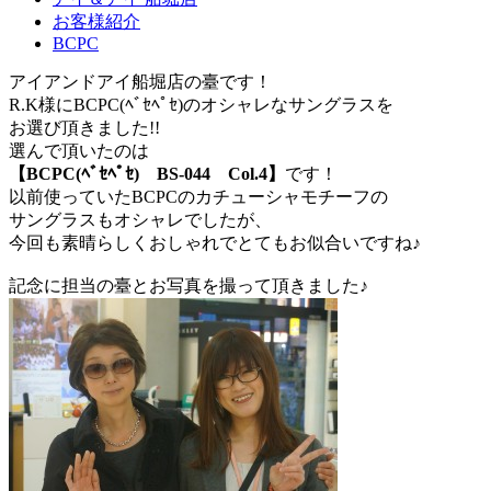
お客様紹介
BCPC
アイアンドアイ船堀店の臺です！
R.K様にBCPC(ﾍﾞｾﾍﾟｾ)のオシャレなサングラスを
お選び頂きました!!
選んで頂いたのは
【BCPC(ﾍﾞｾﾍﾟｾ) BS-044 Col.4】
です！
以前使っていたBCPCのカチューシャモチーフの
サングラスもオシャレでしたが、
今回も素晴らしくおしゃれでとてもお似合いですね♪
記念に担当の臺とお写真を撮って頂きました♪