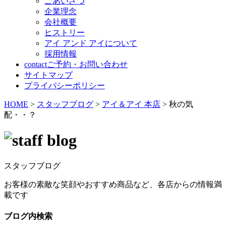
ごあいさつ
企業理念
会社概要
ヒストリー
アイ アンド アイについて
採用情報
contact
ご予約・お問い合わせ
サイトマップ
プライバシーポリシー
HOME
>
スタッフブログ
>
アイ＆アイ 本店
>
秋の気
配・・？
スタッフブログ
お客様の素敵な笑顔やおすすめ商品など、各店からの情報満
載です
ブログ内検索