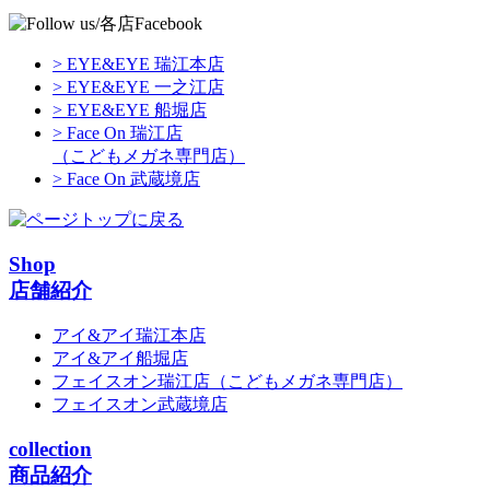
> EYE&EYE 瑞江本店
> EYE&EYE 一之江店
> EYE&EYE 船堀店
> Face On 瑞江店
（こどもメガネ専門店）
> Face On 武蔵境店
Shop
店舗紹介
アイ&アイ瑞江本店
アイ&アイ船堀店
フェイスオン瑞江店
（こどもメガネ専門店）
フェイスオン武蔵境店
collection
商品紹介