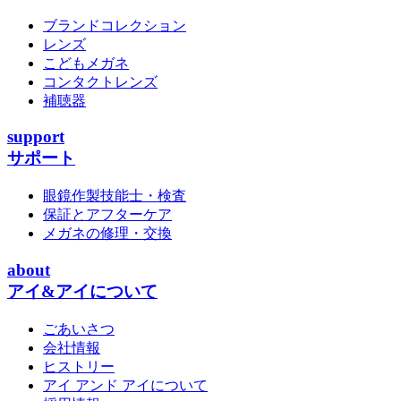
ブランドコレクション
レンズ
こどもメガネ
コンタクトレンズ
補聴器
support
サポート
眼鏡作製技能士・検査
保証とアフターケア
メガネの修理・交換
about
アイ&アイについて
ごあいさつ
会社情報
ヒストリー
アイ アンド アイについて