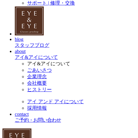
サポート | 修理・交換
blog
スタッフブログ
about
アイ&アイについて
アイ&アイについて
ごあいさつ
企業理念
会社概要
ヒストリー
アイ アンド アイについて
採用情報
contact
ご予約・お問い合わせ